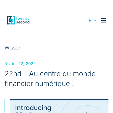
EN
FR
DE
Wissen
février 22, 2022
22nd – Au centre du monde
financier numérique !