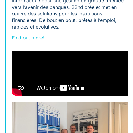
informatique pour une gestion de groupe orientée
vers l’avenir des banques. 22nd crée et met en
œuvre des solutions pour les institutions
financières. De bout en bout, prêtes à l’emploi,
rapides et évolutives.
Find out more!