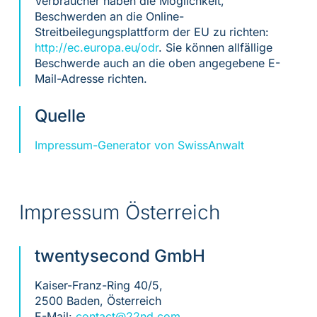
Verbraucher haben die Möglichkeit,
Beschwerden an die Online-
Streitbeilegungsplattform der EU zu richten:
http://ec.europa.eu/odr
. Sie können allfällige
Beschwerde auch an die oben angegebene E-
Mail-Adresse richten.
Quelle
Impressum-Generator von SwissAnwalt
Impressum Österreich
twentysecond GmbH
Kaiser-Franz-Ring 40/5,
2500 Baden, Österreich
E-Mail:
contact@22nd.com