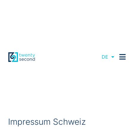
EN
DE
FR
Impressum Schweiz