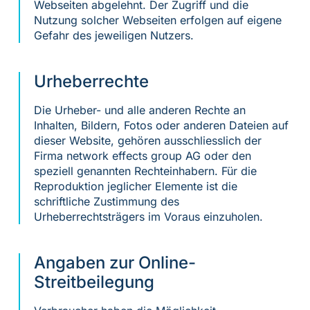
Webseiten abgelehnt. Der Zugriff und die
Nutzung solcher Webseiten erfolgen auf eigene
Gefahr des jeweiligen Nutzers.
Urheberrechte
Die Urheber- und alle anderen Rechte an
Inhalten, Bildern, Fotos oder anderen Dateien auf
dieser Website, gehören ausschliesslich der
Firma network effects group AG oder den
speziell genannten Rechteinhabern. Für die
Reproduktion jeglicher Elemente ist die
schriftliche Zustimmung des
Urheberrechtsträgers im Voraus einzuholen.
Angaben zur Online-
Streitbeilegung