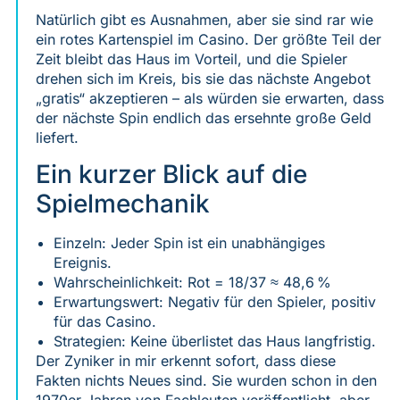
Natürlich gibt es Ausnahmen, aber sie sind rar wie
ein rotes Kartenspiel im Casino. Der größte Teil der
Zeit bleibt das Haus im Vorteil, und die Spieler
drehen sich im Kreis, bis sie das nächste Angebot
„gratis“ akzeptieren – als würden sie erwarten, dass
der nächste Spin endlich das ersehnte große Geld
liefert.
Ein kurzer Blick auf die
Spielmechanik
Einzeln: Jeder Spin ist ein unabhängiges
Ereignis.
Wahrscheinlichkeit: Rot = 18/37 ≈ 48,6 %
Erwartungswert: Negativ für den Spieler, positiv
für das Casino.
Strategien: Keine überlistet das Haus langfristig.
Der Zyniker in mir erkennt sofort, dass diese
Fakten nichts Neues sind. Sie wurden schon in den