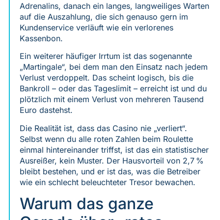
Adrenalins, danach ein langes, langweiliges Warten
auf die Auszahlung, die sich genauso gern im
Kundenservice verläuft wie ein verlorenes
Kassenbon.
Ein weiterer häufiger Irrtum ist das sogenannte
„Martingale“, bei dem man den Einsatz nach jedem
Verlust verdoppelt. Das scheint logisch, bis die
Bankroll – oder das Tageslimit – erreicht ist und du
plötzlich mit einem Verlust von mehreren Tausend
Euro dastehst.
Die Realität ist, dass das Casino nie „verliert“.
Selbst wenn du alle roten Zahlen beim Roulette
einmal hintereinander triffst, ist das ein statistischer
Ausreißer, kein Muster. Der Hausvorteil von 2,7 %
bleibt bestehen, und er ist das, was die Betreiber
wie ein schlecht beleuchteter Tresor bewachen.
Warum das ganze