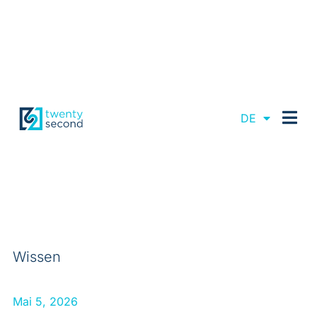
EN
DE
FR
Wissen
Mai 5, 2026