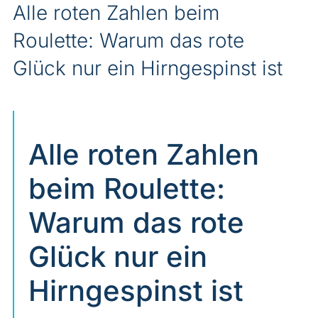
Alle roten Zahlen beim
Roulette: Warum das rote
Glück nur ein Hirngespinst ist
Alle roten Zahlen
beim Roulette:
Warum das rote
Glück nur ein
Hirngespinst ist