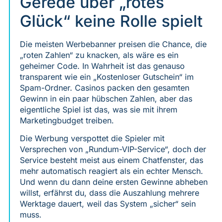
Gerede über „rotes
Glück“ keine Rolle spielt
Die meisten Werbebanner preisen die Chance, die
„roten Zahlen“ zu knacken, als wäre es ein
geheimer Code. In Wahrheit ist das genauso
transparent wie ein „Kostenloser Gutschein“ im
Spam-Ordner. Casinos packen den gesamten
Gewinn in ein paar hübschen Zahlen, aber das
eigentliche Spiel ist das, was sie mit ihrem
Marketingbudget treiben.
Die Werbung verspottet die Spieler mit
Versprechen von „Rundum-VIP-Service“, doch der
Service besteht meist aus einem Chatfenster, das
mehr automatisch reagiert als ein echter Mensch.
Und wenn du dann deine ersten Gewinne abheben
willst, erfährst du, dass die Auszahlung mehrere
Werktage dauert, weil das System „sicher“ sein
muss.