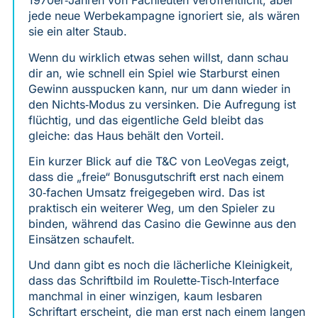
1970er‑Jahren von Fachleuten veröffentlicht, aber
jede neue Werbekampagne ignoriert sie, als wären
sie ein alter Staub.
Wenn du wirklich etwas sehen willst, dann schau
dir an, wie schnell ein Spiel wie Starburst einen
Gewinn ausspucken kann, nur um dann wieder in
den Nichts‑Modus zu versinken. Die Aufregung ist
flüchtig, und das eigentliche Geld bleibt das
gleiche: das Haus behält den Vorteil.
Ein kurzer Blick auf die T&C von LeoVegas zeigt,
dass die „freie“ Bonusgutschrift erst nach einem
30‑fachen Umsatz freigegeben wird. Das ist
praktisch ein weiterer Weg, um den Spieler zu
binden, während das Casino die Gewinne aus den
Einsätzen schaufelt.
Und dann gibt es noch die lächerliche Kleinigkeit,
dass das Schriftbild im Roulette‑Tisch‑Interface
manchmal in einer winzigen, kaum lesbaren
Schriftart erscheint, die man erst nach einem langen