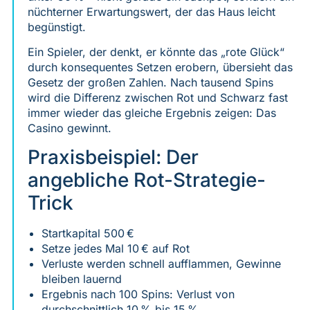
nüchterner Erwartungswert, der das Haus leicht
begünstigt.
Ein Spieler, der denkt, er könnte das „rote Glück“
durch konsequentes Setzen erobern, übersieht das
Gesetz der großen Zahlen. Nach tausend Spins
wird die Differenz zwischen Rot und Schwarz fast
immer wieder das gleiche Ergebnis zeigen: Das
Casino gewinnt.
Praxisbeispiel: Der
angebliche Rot-Strategie-
Trick
Startkapital 500 €
Setze jedes Mal 10 € auf Rot
Verluste werden schnell aufflammen, Gewinne
bleiben lauernd
Ergebnis nach 100 Spins: Verlust von
durchschnittlich 10 % bis 15 %