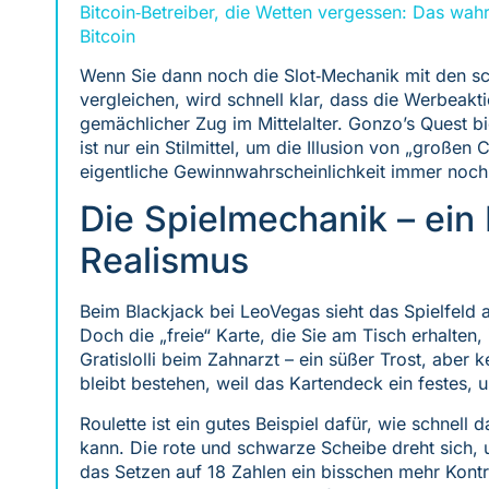
Bitcoin‑Betreiber, die Wetten vergessen: Das wa
Bitcoin
Wenn Sie dann noch die Slot‑Mechanik mit den sc
vergleichen, wird schnell klar, dass die Werbeakt
gemächlicher Zug im Mittelalter. Gonzo’s Quest bi
ist nur ein Stilmittel, um die Illusion von „große
eigentliche Gewinnwahrscheinlichkeit immer noch 
Die Spielmechanik – ein 
Realismus
Beim Blackjack bei LeoVegas sieht das Spielfeld a
Doch die „freie“ Karte, die Sie am Tisch erhalten,
Gratislolli beim Zahnarzt – ein süßer Trost, aber 
bleibt bestehen, weil das Kartendeck ein festes, 
Roulette ist ein gutes Beispiel dafür, wie schnell 
kann. Die rote und schwarze Scheibe dreht sich, 
das Setzen auf 18 Zahlen ein bisschen mehr Kontr