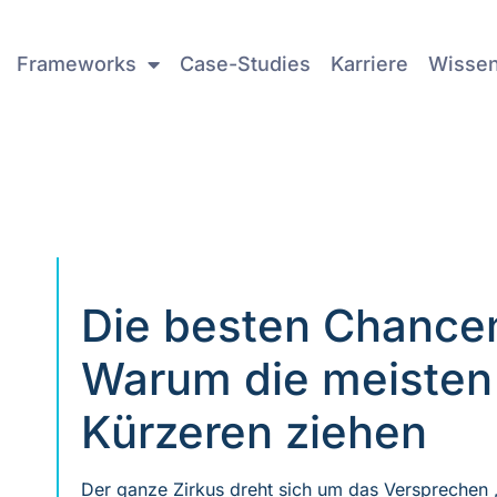
Frameworks
Case-Studies
Karriere
Wisse
Die besten Chancen
Warum die meisten 
Kürzeren ziehen
Der ganze Zirkus dreht sich um das Versprechen 