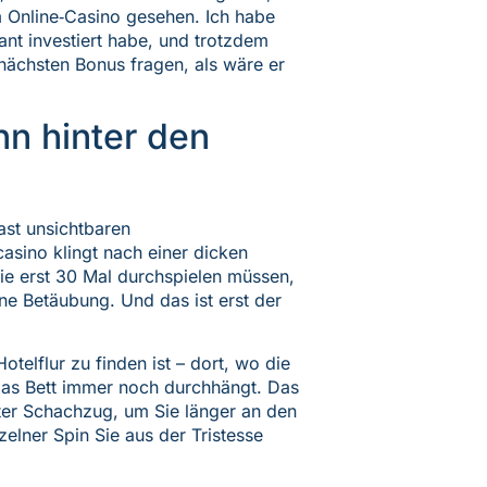
m Online‑Casino gesehen. Ich habe
rant investiert habe, und trotzdem
 nächsten Bonus fragen, als wäre er
n hinter den
ast unsichtbaren
asino klingt nach einer dicken
ie erst 30 Mal durchspielen müssen,
e Betäubung. Und das ist erst der
otelflur zu finden ist – dort, wo die
das Bett immer noch durchhängt. Das
kter Schachzug, um Sie länger an den
zelner Spin Sie aus der Tristesse