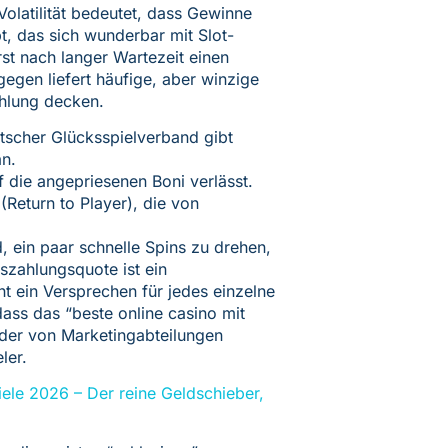
 Volatilität bedeutet, dass Gewinne
pt, das sich wunderbar mit Slot-
t nach langer Wartezeit einen
ngegen liefert häufige, aber winzige
hlung decken.
utscher Glücksspielverband gibt
an.
 die angepriesenen Boni verlässt.
(Return to Player), die von
d, ein paar schnelle Spins zu drehen,
szahlungsquote ist ein
t ein Versprechen für jedes einzelne
 dass das “beste online casino mit
 der von Marketingabteilungen
ler.
le 2026 – Der reine Geldschieber,