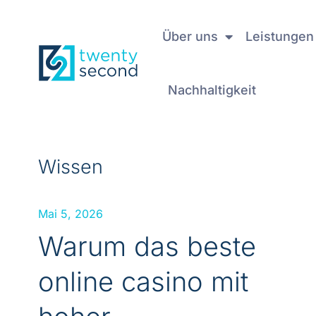
Über uns
Leistungen
Nachhaltigkeit
Wissen
Mai 5, 2026
Warum das beste
online casino mit