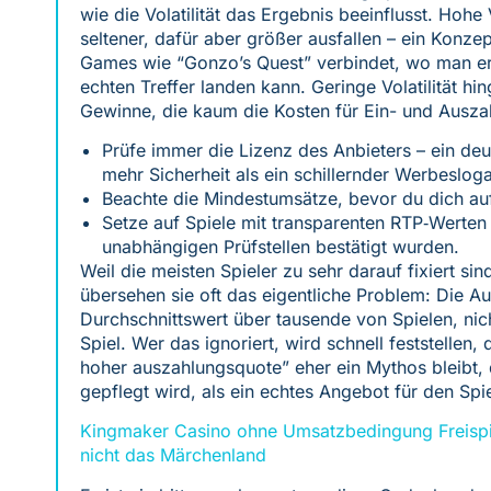
wie die Volatilität das Ergebnis beeinflusst. Hohe
seltener, dafür aber größer ausfallen – ein Konze
Games wie “Gonzo’s Quest” verbindet, wo man ers
echten Treffer landen kann. Geringe Volatilität hi
Gewinne, die kaum die Kosten für Ein- und Ausza
Prüfe immer die Lizenz des Anbieters – ein de
mehr Sicherheit als ein schillernder Werbeslog
Beachte die Mindestumsätze, bevor du dich auf
Setze auf Spiele mit transparenten RTP‑Werten 
unabhängigen Prüfstellen bestätigt wurden.
Weil die meisten Spieler zu sehr darauf fixiert sin
übersehen sie oft das eigentliche Problem: Die Au
Durchschnittswert über tausende von Spielen, nich
Spiel. Wer das ignoriert, wird schnell feststellen,
hoher auszahlungsquote” eher ein Mythos bleibt,
gepflegt wird, als ein echtes Angebot für den Spie
Kingmaker Casino ohne Umsatzbedingung Freispie
nicht das Märchenland