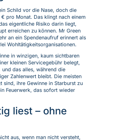
in Schild vor die Nase, doch die
 € pro Monat. Das klingt nach einem
s eigentliche Risiko darin liegt,
upt erreichen zu können. Mr Green
mehr an ein Spendenaufruf erinnert als
ei Wohltätigkeitsorganisationen.
winne in winzigen, kaum sichtbaren
ner kleinen Servicegebühr belegt,
 und das alles, während die
ger Zahlenwert bleibt. Die meisten
t sind, ihre Gewinne in Starburst zu
 ein Feuerwerk, das sofort wieder
ig liest – ohne
nicht aus, wenn man nicht versteht,