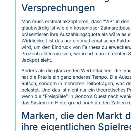
Versprechungen
Man muss erstmal akzeptieren, dass “VIP” in de
glaubwürdig ist wie ein kostenloser Zahnarztbesuc
präsentieren ihre Auszahlungsquote als wäre es e
Wirklichkeit ist das nur ein mathematischer Fakto
wird, um den Eindruck von Fairness zu erwecken. 
Prozentzahlen um sich, während man im echten Spi
Jackpot sieht.
Anders als die glänzenden Werbeflächen, die ei
hat die Praxis ein ganz anderes Tempo. Die Ausza
Rutsch, sondern in mehreren Teilbeträgen, was de
belastet. Und das ist nicht nur ein theoretisches 
wenn die “Freispiele” in Gonzo’s Quest nach we
das System im Hintergrund noch an den Zahlen re
Marken, die den Markt d
ihre eigentlichen Spielre