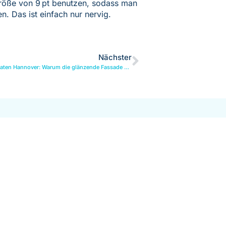
größe von 9 pt benutzen, sodass man
n. Das ist einfach nur nervig.
Nächster
Spielautomaten Hannover: Warum die glänzende Fassade nur ein Vorwand für mathematische Folter ist
Mittendrin in der digitalen Finanzwelt