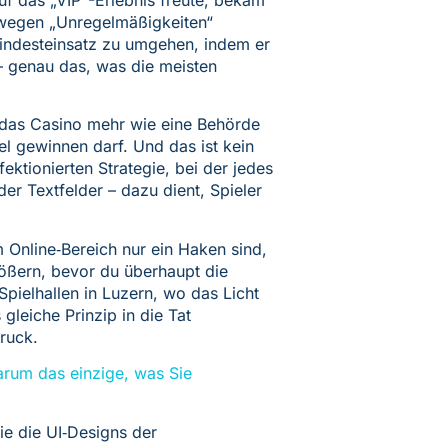
auf das „VIP“-Erlebnis freute, bekam
o wegen „Unregelmäßigkeiten“
Mindesteinsatz zu umgehen, indem er
 – genau das, was die meisten
 das Casino mehr wie eine Behörde
iel gewinnen darf. Und das ist kein
ektionierten Strategie, bei der jedes
er Textfelder – dazu dient, Spieler
im Online‑Bereich nur ein Haken sind,
rößern, bevor du überhaupt die
pielhallen in Luzern, wo das Licht
 gleiche Prinzip in die Tat
ruck.
rum das einzige, was Sie
ie die UI‐Designs der