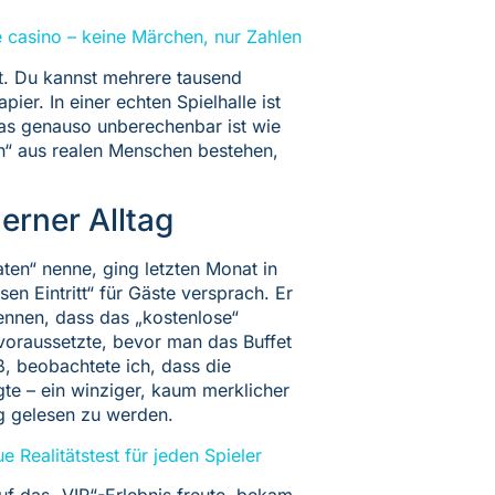
e casino – keine Märchen, nur Zahlen
ät. Du kannst mehrere tausend
ier. In einer echten Spielhalle ist
 das genauso unberechenbar ist wie
den“ aus realen Menschen bestehen,
erner Alltag
ten“ nenne, ging letzten Monat in
en Eintritt“ für Gäste versprach. Er
ennen, dass das „kostenlose“
 voraussetzte, bevor man das Buffet
ß, beobachtete ich, dass die
gte – ein winziger, kaum merklicher
ig gelesen zu werden.
Realitätstest für jeden Spieler