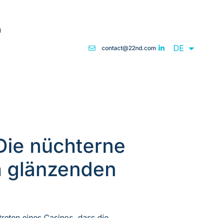
n
EN
DE
FR
contact@22nd.com
 Die nüchterne
n glänzenden
reten eines Casinos, dass die