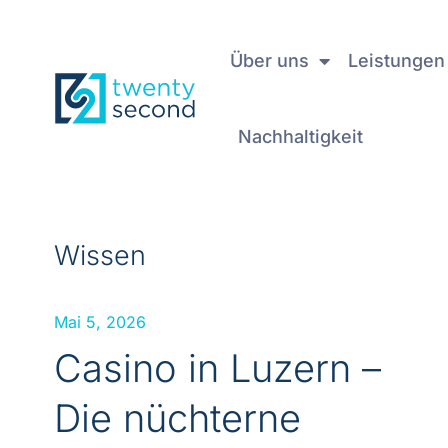
Über uns
Leistungen
Nachhaltigkeit
Wissen
Mai 5, 2026
Casino in Luzern –
Die nüchterne