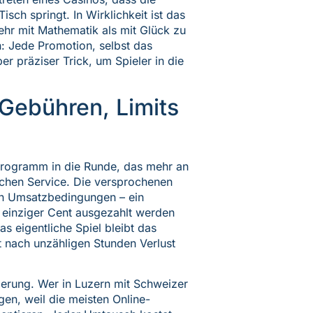
sch springt. In Wirklichkeit ist das
ehr mit Mathematik als mit Glück zu
ten: Jede Promotion, selbst das
aber präziser Trick, um Spieler in die
 Gebühren, Limits
-Programm in die Runde, das mehr an
lichen Service. Die versprochenen
en Umsatzbedingungen – ein
 einziger Cent ausgezahlt werden
as eigentliche Spiel bleibt das
t nach unzähligen Stunden Verlust
tierung. Wer in Luzern mit Schweizer
gen, weil die meisten Online-