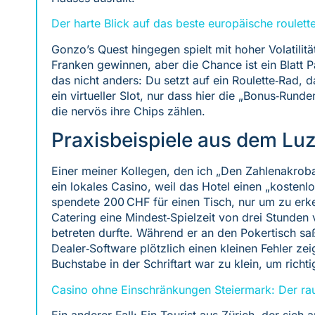
Der harte Blick auf das beste europäische roulett
Gonzo’s Quest hingegen spielt mit hoher Volatilit
Franken gewinnen, aber die Chance ist ein Blatt Pap
das nicht anders: Du setzt auf ein Roulette‑Rad,
ein virtueller Slot, nur dass hier die „Bonus‑Run
die nervös ihre Chips zählen.
Praxisbeispiele aus dem Luz
Einer meiner Kollegen, den ich „Den Zahlenakroba
ein lokales Casino, weil das Hotel einen „kostenlos
spendete 200 CHF für einen Tisch, nur um zu erk
Catering eine Mindest‑Spielzeit von drei Stunden
betreten durfte. Während er an den Pokertisch sa
Dealer‑Software plötzlich einen kleinen Fehler zei
Buchstabe in der Schriftart war zu klein, um richt
Casino ohne Einschränkungen Steiermark: Der raue 