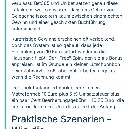
verblasst. Bet365 und Unibet setzen genau diese
Taktik ein, weil sie wissen, dass das Gehirn von
Gelegenheitszockern kaum zwischen einem echten
Gewinn und einer geschickten Buchführung
unterscheidet.
Kurzfristige Gewinne erscheinen oft verlockend,
doch das System ist so gebaut, dass jede
Einzahlung von 10 Euro sofort wieder in die
Hausbank fließt. Der „Free“‑Spin, den sie als Bonus
anpreisen, ist im Grunde ein kleiner Lutschbonbon
beim Zahnarzt – süß, aber völlig bedeutungslos,
wenn die Rechnung kommt.
Der Trick funktioniert dank einer simplen
Matheformel: 10 Euro plus 5 % Umsatzsteuer plus
ein paar Cent Bearbeitungsgebühr = 10,75 Euro, die
nie zurückkommen. Und das ist erst der Anfang.
Praktische Szenarien –