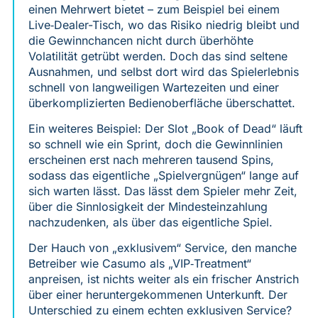
einen Mehrwert bietet – zum Beispiel bei einem
Live‑Dealer-Tisch, wo das Risiko niedrig bleibt und
die Gewinnchancen nicht durch überhöhte
Volatilität getrübt werden. Doch das sind seltene
Ausnahmen, und selbst dort wird das Spielerlebnis
schnell von langweiligen Wartezeiten und einer
überkomplizierten Bedienoberfläche überschattet.
Ein weiteres Beispiel: Der Slot „Book of Dead“ läuft
so schnell wie ein Sprint, doch die Gewinnlinien
erscheinen erst nach mehreren tausend Spins,
sodass das eigentliche „Spielvergnügen“ lange auf
sich warten lässt. Das lässt dem Spieler mehr Zeit,
über die Sinnlosigkeit der Mindesteinzahlung
nachzudenken, als über das eigentliche Spiel.
Der Hauch von „exklusivem“ Service, den manche
Betreiber wie Casumo als „VIP‑Treatment“
anpreisen, ist nichts weiter als ein frischer Anstrich
über einer heruntergekommenen Unterkunft. Der
Unterschied zu einem echten exklusiven Service?