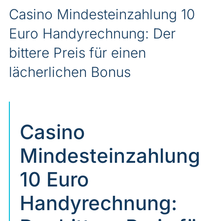
Casino Mindesteinzahlung 10
Euro Handyrechnung: Der
bittere Preis für einen
lächerlichen Bonus
Casino
Mindesteinzahlung
10 Euro
Handyrechnung: