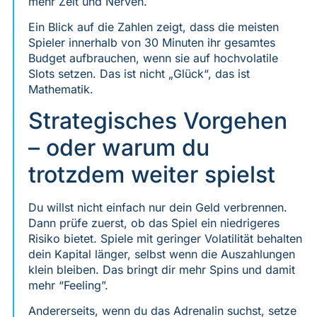
mehr Zeit und Nerven.
Ein Blick auf die Zahlen zeigt, dass die meisten
Spieler innerhalb von 30 Minuten ihr gesamtes
Budget aufbrauchen, wenn sie auf hochvolatile
Slots setzen. Das ist nicht „Glück“, das ist
Mathematik.
Strategisches Vorgehen
– oder warum du
trotzdem weiter spielst
Du willst nicht einfach nur dein Geld verbrennen.
Dann prüfe zuerst, ob das Spiel ein niedrigeres
Risiko bietet. Spiele mit geringer Volatilität behalten
dein Kapital länger, selbst wenn die Auszahlungen
klein bleiben. Das bringt dir mehr Spins und damit
mehr “Feeling”.
Andererseits, wenn du das Adrenalin suchst, setze