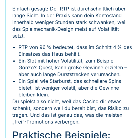
Einfach gesagt: Der RTP ist durchschnittlich über
lange Sicht. In der Praxis kann dein Kontostand
innerhalb weniger Stunden stark schwanken, weil
das Spielmechanik‑Design meist auf Volatilität
setzt.
RTP von 96 % bedeutet, dass im Schnitt 4 % des
Einsatzes das Haus behält.
Ein Slot mit hoher Volatilität, zum Beispiel
Gonzo’s Quest, kann große Gewinne erzielen –
aber auch lange Durststrecken verursachen.
Ein Spiel wie Starburst, das schnellere Spins
bietet, ist weniger volatil, aber die Gewinne
bleiben klein.
Du spielst also nicht, weil das Casino dir etwas
schenkt, sondern weil du bereit bist, das Risiko zu
tragen. Und das ist genau das, was die meisten
„frei“-Promotions verbergen.
Praktische Beispiele: