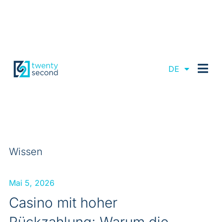
EN
DE
FR
Wissen
Mai 5, 2026
Casino mit hoher