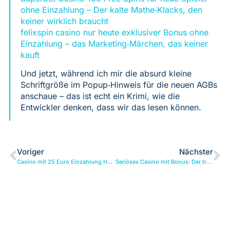
ohne Einzahlung – Der kalte Mathe‑Klacks, den
keiner wirklich braucht
felixspin casino nur heute exklusiver Bonus ohne
Einzahlung – das Marketing‑Märchen, das keiner
kauft
Und jetzt, während ich mir die absurd kleine
Schriftgröße im Popup‑Hinweis für die neuen AGBs
anschaue – das ist echt ein Krimi, wie die
Entwickler denken, dass wir das lesen können.
Voriger
Nächster
Casino mit 25 Euro Einzahlung Handyrechnung – Das wahre Geldfalle‑Manöver
Seriöses Casino mit Bonus: Der trügerische Glanz der Werbeparole