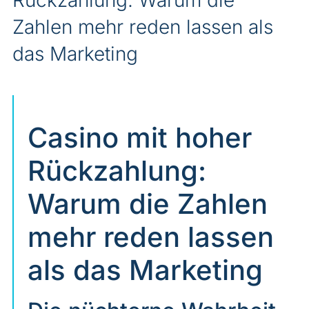
Rückzahlung: Warum die
Zahlen mehr reden lassen als
das Marketing
Casino mit hoher
Rückzahlung:
Warum die Zahlen
mehr reden lassen
als das Marketing