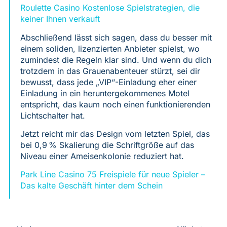
Roulette Casino Kostenlose Spielstrategien, die
keiner Ihnen verkauft
Abschließend lässt sich sagen, dass du besser mit
einem soliden, lizenzierten Anbieter spielst, wo
zumindest die Regeln klar sind. Und wenn du dich
trotzdem in das Grauenabenteuer stürzt, sei dir
bewusst, dass jede „VIP“-Einladung eher einer
Einladung in ein heruntergekommenes Motel
entspricht, das kaum noch einen funktionierenden
Lichtschalter hat.
Jetzt reicht mir das Design vom letzten Spiel, das
bei 0,9 % Skalierung die Schriftgröße auf das
Niveau einer Ameisenkolonie reduziert hat.
Park Line Casino 75 Freispiele für neue Spieler –
Das kalte Geschäft hinter dem Schein