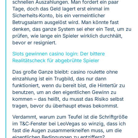
schnellen Auszahlungen. Man fordert ein paar
Tage, doch das Geld lagert erst einmal im
Sicherheits‑Konto, bis ein vermeintlicher
Betrugsalarm ausgelöst wird. Man könnte fast
denken, das ganze System sei eher ein Test, um zu
prüfen, wie lange ein Spieler wirklich durchhält,
bevor er resigniert.
Slots gewinnen casino login: Der bittere
Realitätscheck für abgebrühte Spieler
Das große Ganze bleibt: casino roulette ohne
einzahlung ist ein Trugbild, das nur dann
funktioniert, wenn du bereit bist, die Hintertür zu
benutzen, um an den eigentlichen Gewinn zu
kommen – das heißt, du musst das Risiko selbst
tragen, bevor du überhaupt etwas bekommst.
Verdammt, warum zum Teufel ist die Schriftgröße
im T&C‑Fenster bei LeoVegas so winzig, dass ich
fast die Augen zusammenkneifen muss, um die
eigentlichen Bedingungen zu entziffern?