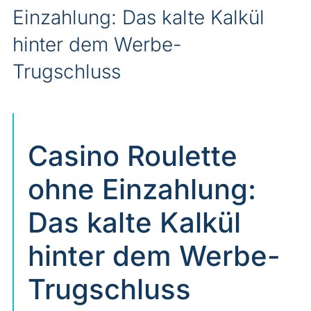
Einzahlung: Das kalte Kalkül
hinter dem Werbe-
Trugschluss
Casino Roulette
ohne Einzahlung:
Das kalte Kalkül
hinter dem Werbe-
Trugschluss