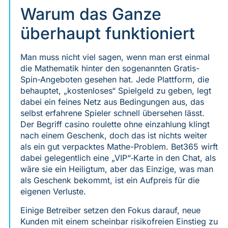
Warum das Ganze
überhaupt funktioniert
Man muss nicht viel sagen, wenn man erst einmal
die Mathematik hinter den sogenannten Gratis-
Spin-Angeboten gesehen hat. Jede Plattform, die
behauptet, „kostenloses“ Spielgeld zu geben, legt
dabei ein feines Netz aus Bedingungen aus, das
selbst erfahrene Spieler schnell übersehen lässt.
Der Begriff casino roulette ohne einzahlung klingt
nach einem Geschenk, doch das ist nichts weiter
als ein gut verpacktes Mathe-Problem. Bet365 wirft
dabei gelegentlich eine „VIP“‑Karte in den Chat, als
wäre sie ein Heiligtum, aber das Einzige, was man
als Geschenk bekommt, ist ein Aufpreis für die
eigenen Verluste.
Einige Betreiber setzen den Fokus darauf, neue
Kunden mit einem scheinbar risikofreien Einstieg zu