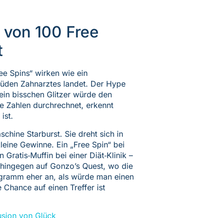
von 100 Free
t
e Spins“ wirken wie ein
müden Zahnarztes landet. Der Hype
ein bisschen Glitzer würde den
e Zahlen durchrechnet, erkennt
ist.
schine Starburst. Sie dreht sich in
leine Gewinne. Ein „Free Spin“ bei
 Gratis‑Muffin bei einer Diät‑Klinik –
 hingegen auf Gonzo’s Quest, wo die
Programm eher an, als würde man einen
 Chance auf einen Treffer ist
usion von Glück