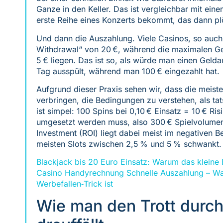
Ganze in den Keller. Das ist vergleichbar mit eine
erste Reihe eines Konzerts bekommt, das dann plö
Und dann die Auszahlung. Viele Casinos, so auch
Withdrawal“ von 20 €, während die maximalen Ge
5 € liegen. Das ist so, als würde man einen Gelda
Tag ausspült, während man 100 € eingezahlt hat.
Aufgrund dieser Praxis sehen wir, dass die meist
verbringen, die Bedingungen zu verstehen, als tat
ist simpel: 100 Spins bei 0,10 € Einsatz = 10 € Ri
umgesetzt werden muss, also 300 € Spielvolumen
Investment (ROI) liegt dabei meist im negativen B
meisten Slots zwischen 2,5 % und 5 % schwankt.
Blackjack bis 20 Euro Einsatz: Warum das kleine
Casino Handyrechnung Schnelle Auszahlung – War
Werbefallen‑Trick ist
Wie man den Trott durch