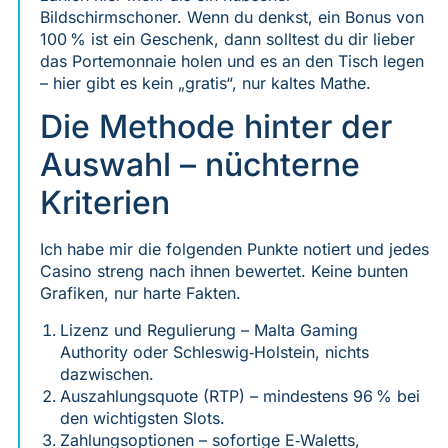
Bildschirmschoner. Wenn du denkst, ein Bonus von
100 % ist ein Geschenk, dann solltest du dir lieber
das Portemonnaie holen und es an den Tisch legen
– hier gibt es kein „gratis“, nur kaltes Mathe.
Die Methode hinter der
Auswahl – nüchterne
Kriterien
Ich habe mir die folgenden Punkte notiert und jedes
Casino streng nach ihnen bewertet. Keine bunten
Grafiken, nur harte Fakten.
Lizenz und Regulierung – Malta Gaming
Authority oder Schleswig‑Holstein, nichts
dazwischen.
Auszahlungsquote (RTP) – mindestens 96 % bei
den wichtigsten Slots.
Zahlungsoptionen – sofortige E‑Waletts,