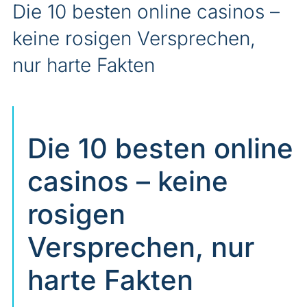
Die 10 besten online casinos –
keine rosigen Versprechen,
nur harte Fakten
Die 10 besten online
casinos – keine
rosigen
Versprechen, nur
harte Fakten