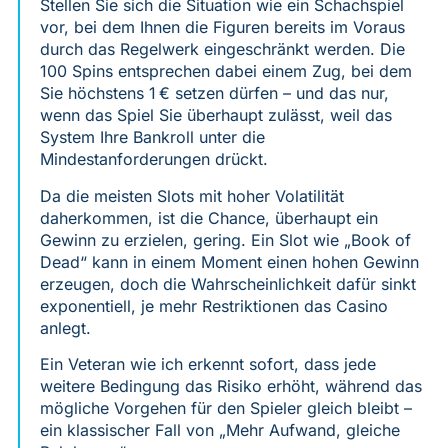
Stellen Sie sich die Situation wie ein Schachspiel
vor, bei dem Ihnen die Figuren bereits im Voraus
durch das Regelwerk eingeschränkt werden. Die
100 Spins entsprechen dabei einem Zug, bei dem
Sie höchstens 1 € setzen dürfen – und das nur,
wenn das Spiel Sie überhaupt zulässt, weil das
System Ihre Bankroll unter die
Mindestanforderungen drückt.
Da die meisten Slots mit hoher Volatilität
daherkommen, ist die Chance, überhaupt ein
Gewinn zu erzielen, gering. Ein Slot wie „Book of
Dead“ kann in einem Moment einen hohen Gewinn
erzeugen, doch die Wahrscheinlichkeit dafür sinkt
exponentiell, je mehr Restriktionen das Casino
anlegt.
Ein Veteran wie ich erkennt sofort, dass jede
weitere Bedingung das Risiko erhöht, während das
mögliche Vorgehen für den Spieler gleich bleibt –
ein klassischer Fall von „Mehr Aufwand, gleiche