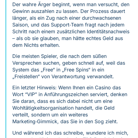
Der wahre Ärger beginnt, wenn man versucht, den
Gewinn auszahlen zu lassen. Der Prozess dauert
länger, als ein Zug nach einer durchwachsenen
Saison, und das Support‑Team fragt nach jedem
Schritt nach einem zusätzlichen Identitätsnachweis
– als ob sie glauben, man hätte echtes Geld aus
dem Nichts erhalten.
Die meisten Spieler, die nach dem süßen
Versprechen suchen, geben schnell auf, weil das
System das „Free“ in „Free Spins“ in ein
„Freistellen“ von Verantwortung verwandelt.
Ein letzter Hinweis: Wenn Ihnen ein Casino das
Wort “VIP” in Anführungszeichen serviert, denken
Sie daran, dass es sich dabei nicht um eine
Wohltätigkeitsorganisation handelt, die Geld
verteilt, sondern um ein weiteres
Marketing‑Gimmick, das Sie in den Sog zieht.
Und während ich das schreibe, wundere ich mich,