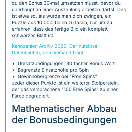
du den Bonus 30‑mal umsetzten musst, bevor du
überhaupt an einer Auszahlung arbeiten darfst. Das
ist etwa so, als würde man dich zwingen, ein
Puzzle aus 10.000 Teilen zu lösen, nur um zu
erfahren, dass das fertige Bild ein komplett
schwarzes Blatt ist.
Kenozahlen Archiv 2026: Der nutzlose
Datenhaufen, den niemand fragt
Umsatzbedingungen: 30‑facher Bonus‑Wert
Begrenzte Einsatzhöhe pro Spin
Gewinnobergrenze bei “Free Spins”
Jeder dieser Punkte ist ein weiterer Stolperstein,
der das versprachene “100 Free Spins” zu einer
Farce degradiert.
Mathematischer Abbau
der Bonusbedingungen