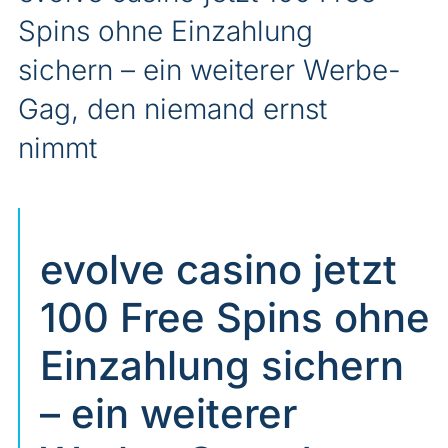
Spins ohne Einzahlung
sichern – ein weiterer Werbe-
Gag, den niemand ernst
nimmt
evolve casino jetzt
100 Free Spins ohne
Einzahlung sichern
– ein weiterer