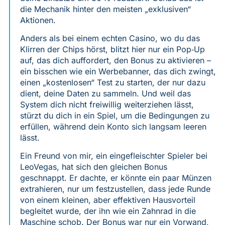
die Mechanik hinter den meisten „exklusiven“
Aktionen.
Anders als bei einem echten Casino, wo du das
Klirren der Chips hörst, blitzt hier nur ein Pop‑Up
auf, das dich auffordert, den Bonus zu aktivieren –
ein bisschen wie ein Werbebanner, das dich zwingt,
einen „kostenlosen“ Test zu starten, der nur dazu
dient, deine Daten zu sammeln. Und weil das
System dich nicht freiwillig weiterziehen lässt,
stürzt du dich in ein Spiel, um die Bedingungen zu
erfüllen, während dein Konto sich langsam leeren
lässt.
Ein Freund von mir, ein eingefleischter Spieler bei
LeoVegas, hat sich den gleichen Bonus
geschnappt. Er dachte, er könnte ein paar Münzen
extrahieren, nur um festzustellen, dass jede Runde
von einem kleinen, aber effektiven Hausvorteil
begleitet wurde, der ihn wie ein Zahnrad in die
Maschine schob. Der Bonus war nur ein Vorwand,