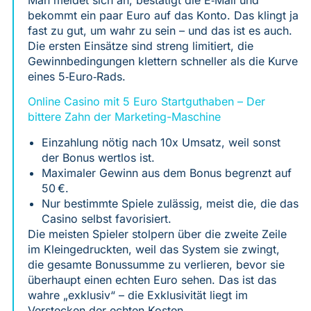
Man meldet sich an, bestätigt die E‑Mail und
bekommt ein paar Euro auf das Konto. Das klingt ja
fast zu gut, um wahr zu sein – und das ist es auch.
Die ersten Einsätze sind streng limitiert, die
Gewinnbedingungen klettern schneller als die Kurve
eines 5‑Euro‑Rads.
Online Casino mit 5 Euro Startguthaben – Der
bittere Zahn der Marketing-Maschine
Einzahlung nötig nach 10x Umsatz, weil sonst
der Bonus wertlos ist.
Maximaler Gewinn aus dem Bonus begrenzt auf
50 €.
Nur bestimmte Spiele zulässig, meist die, die das
Casino selbst favorisiert.
Die meisten Spieler stolpern über die zweite Zeile
im Kleingedruckten, weil das System sie zwingt,
die gesamte Bonussumme zu verlieren, bevor sie
überhaupt einen echten Euro sehen. Das ist das
wahre „exklusiv“ – die Exklusivität liegt im
Verstecken der echten Kosten.