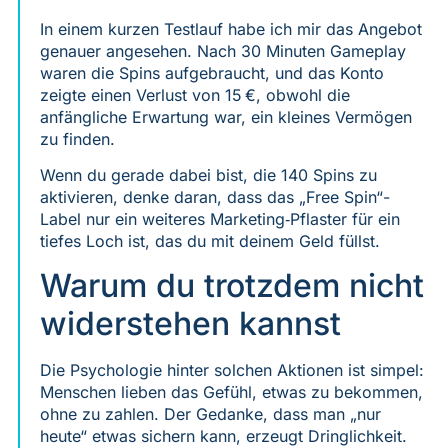
In einem kurzen Testlauf habe ich mir das Angebot
genauer angesehen. Nach 30 Minuten Gameplay
waren die Spins aufgebraucht, und das Konto
zeigte einen Verlust von 15 €, obwohl die
anfängliche Erwartung war, ein kleines Vermögen
zu finden.
Wenn du gerade dabei bist, die 140 Spins zu
aktivieren, denke daran, dass das „Free Spin“-
Label nur ein weiteres Marketing‑Pflaster für ein
tiefes Loch ist, das du mit deinem Geld füllst.
Warum du trotzdem nicht
widerstehen kannst
Die Psychologie hinter solchen Aktionen ist simpel:
Menschen lieben das Gefühl, etwas zu bekommen,
ohne zu zahlen. Der Gedanke, dass man „nur
heute“ etwas sichern kann, erzeugt Dringlichkeit.