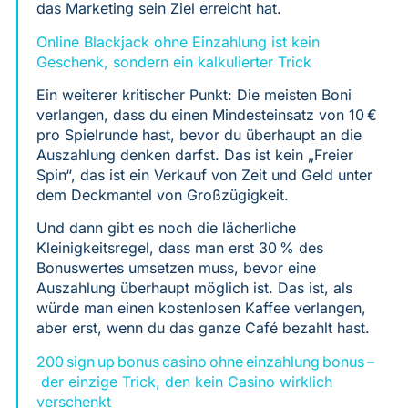
das Marketing sein Ziel erreicht hat.
Online Blackjack ohne Einzahlung ist kein
Geschenk, sondern ein kalkulierter Trick
Ein weiterer kritischer Punkt: Die meisten Boni
verlangen, dass du einen Mindesteinsatz von 10 €
pro Spielrunde hast, bevor du überhaupt an die
Auszahlung denken darfst. Das ist kein „Freier
Spin“, das ist ein Verkauf von Zeit und Geld unter
dem Deckmantel von Großzügigkeit.
Und dann gibt es noch die lächerliche
Kleinigkeitsregel, dass man erst 30 % des
Bonuswertes umsetzen muss, bevor eine
Auszahlung überhaupt möglich ist. Das ist, als
würde man einen kostenlosen Kaffee verlangen,
aber erst, wenn du das ganze Café bezahlt hast.
200 sign up bonus casino ohne einzahlung bonus –
der einzige Trick, den kein Casino wirklich
verschenkt