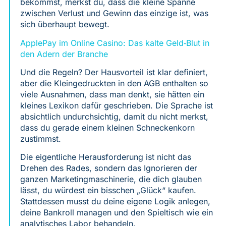
bekommst, merkst du, dass die kleine Spanne
zwischen Verlust und Gewinn das einzige ist, was
sich überhaupt bewegt.
ApplePay im Online Casino: Das kalte Geld‑Blut in
den Adern der Branche
Und die Regeln? Der Hausvorteil ist klar definiert,
aber die Kleingedruckten in den AGB enthalten so
viele Ausnahmen, dass man denkt, sie hätten ein
kleines Lexikon dafür geschrieben. Die Sprache ist
absichtlich undurchsichtig, damit du nicht merkst,
dass du gerade einem kleinen Schneckenkorn
zustimmst.
Die eigentliche Herausforderung ist nicht das
Drehen des Rades, sondern das Ignorieren der
ganzen Marketingmaschinerie, die dich glauben
lässt, du würdest ein bisschen „Glück“ kaufen.
Stattdessen musst du deine eigene Logik anlegen,
deine Bankroll managen und den Spieltisch wie ein
analytisches Labor behandeln.