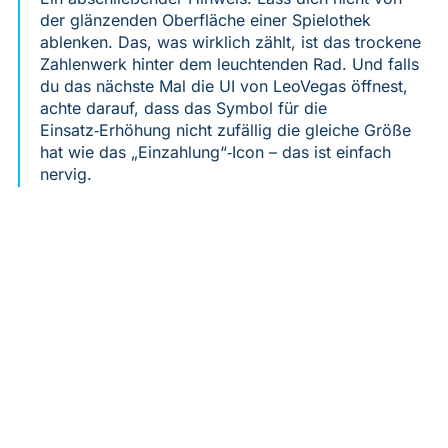
der glänzenden Oberfläche einer Spielothek
ablenken. Das, was wirklich zählt, ist das trockene
Zahlenwerk hinter dem leuchtenden Rad. Und falls
du das nächste Mal die UI von LeoVegas öffnest,
achte darauf, dass das Symbol für die
Einsatz‑Erhöhung nicht zufällig die gleiche Größe
hat wie das „Einzahlung“‑Icon – das ist einfach
nervig.
Voriger
Nächster
Freispiele kaufen slots mit Bonus Casino – Der harte Blick hinter die rosige Werbung
Berlin’s Casino ohne Lugas: Das rauhe Realitäts‑Upgrade, das niemand braucht