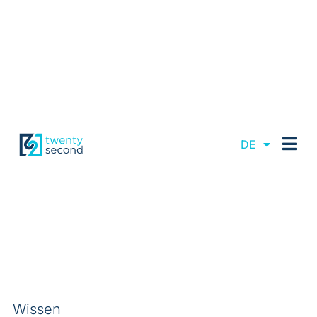
EN
DE
FR
Wissen