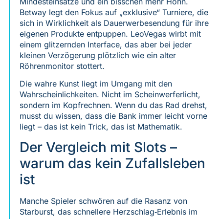
Mindesteinsätze und ein bisschen mehr Hohn.
Betway legt den Fokus auf „exklusive“ Turniere, die
sich in Wirklichkeit als Dauerwerbesendung für ihre
eigenen Produkte entpuppen. LeoVegas wirbt mit
einem glitzernden Interface, das aber bei jeder
kleinen Verzögerung plötzlich wie ein alter
Röhrenmonitor stottert.
Die wahre Kunst liegt im Umgang mit den
Wahrscheinlichkeiten. Nicht im Scheinwerferlicht,
sondern im Kopfrechnen. Wenn du das Rad drehst,
musst du wissen, dass die Bank immer leicht vorne
liegt – das ist kein Trick, das ist Mathematik.
Der Vergleich mit Slots –
warum das kein Zufallsleben
ist
Manche Spieler schwören auf die Rasanz von
Starburst, das schnellere Herzschlag‑Erlebnis im