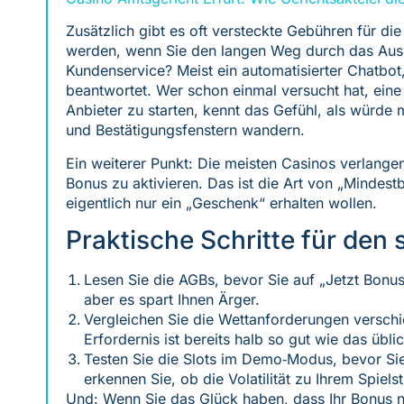
Zusätzlich gibt es oft versteckte Gebühren für die
werden, wenn Sie den langen Weg durch das Aus
Kundenservice? Meist ein automatisierter Chatbot, 
beantwortet. Wer schon einmal versucht hat, eine
Anbieter zu starten, kennt das Gefühl, als würde
und Bestätigungsfenstern wandern.
Ein weiterer Punkt: Die meisten Casinos verlange
Bonus zu aktivieren. Das ist die Art von „Mindest
eigentlich nur ein „Geschenk“ erhalten wollen.
Praktische Schritte für den 
Lesen Sie die AGBs, bevor Sie auf „Jetzt Bonus 
aber es spart Ihnen Ärger.
Vergleichen Sie die Wettanforderungen verschi
Erfordernis ist bereits halb so gut wie das übli
Testen Sie die Slots im Demo‑Modus, bevor Sie
erkennen Sie, ob die Volatilität zu Ihrem Spielsti
Und: Wenn Sie das Glück haben, dass Ihr Bonus noc