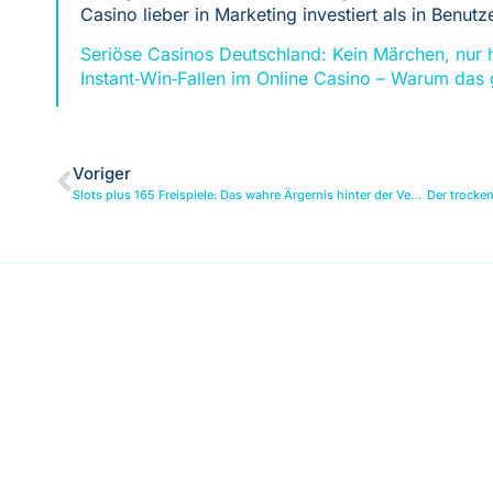
Casino lieber in Marketing investiert als in Benutz
Seriöse Casinos Deutschland: Kein Märchen, nur 
Instant‑Win‑Fallen im Online Casino – Warum das 
Voriger
Slots plus 165 Freispiele: Das wahre Ärgernis hinter der Versprechung von Gratisdrehungen