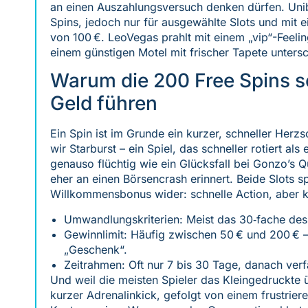
an einen Auszahlungsversuch denken dürfen. Uni
Spins, jedoch nur für ausgewählte Slots und mit
von 100 €. LeoVegas prahlt mit einem „vip“-Feeling
einem günstigen Motel mit frischer Tapete untersc
Warum die 200 Free Spins s
Geld führen
Ein Spin ist im Grunde ein kurzer, schneller Her
wir Starburst – ein Spiel, das schneller rotiert als
genauso flüchtig wie ein Glücksfall bei Gonzo’s Qu
eher an einen Börsencrash erinnert. Beide Slots sp
Willkommensbonus wider: schnelle Action, aber k
Umwandlungskriterien: Meist das 30‑fache des 
Gewinnlimit: Häufig zwischen 50 € und 200 € – 
„Geschenk“.
Zeitrahmen: Oft nur 7 bis 30 Tage, danach verfäl
Und weil die meisten Spieler das Kleingedruckte ü
kurzer Adrenalinkick, gefolgt von einem frustriere