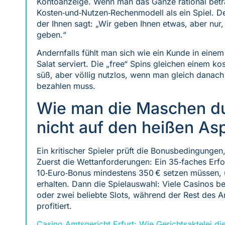
Kontoanzeige. Wenn man das Ganze rational betra
Kosten‑und‑Nutzen‑Rechenmodell als ein Spiel. De
der Ihnen sagt: „Wir geben Ihnen etwas, aber nur
geben.“
Andernfalls fühlt man sich wie ein Kunde in einem
Salat serviert. Die „free“ Spins gleichen einem 
süß, aber völlig nutzlos, wenn man gleich danac
bezahlen muss.
Wie man die Maschen d
nicht auf den heißen Asph
Ein kritischer Spieler prüft die Bonusbedingungen
Zuerst die Wettanforderungen: Ein 35‑faches Erfo
10‑Euro‑Bonus mindestens 350 € setzen müssen, 
erhalten. Dann die Spielauswahl: Viele Casinos b
oder zwei beliebte Slots, während der Rest des 
profitiert.
Casino Amtsgericht Erfurt: Wie Gerichtsaktelei die