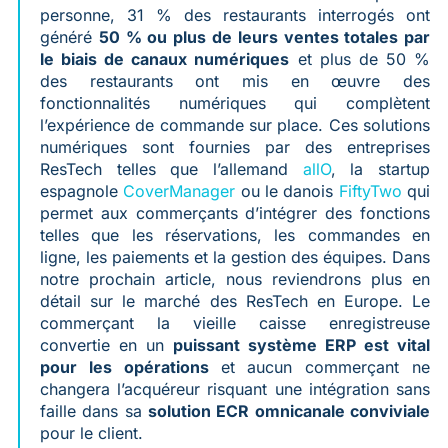
personne, 31 % des restaurants interrogés ont
généré
50 % ou plus de leurs ventes totales par
le biais de canaux numériques
et plus de 50 %
des restaurants ont mis en œuvre des
fonctionnalités numériques qui complètent
l’expérience de commande sur place. Ces solutions
numériques sont fournies par des entreprises
ResTech telles que l’allemand
allO
, la startup
espagnole
CoverManager
ou le danois
FiftyTwo
qui
permet aux commerçants d’intégrer des fonctions
telles que les réservations, les commandes en
ligne, les paiements et la gestion des équipes. Dans
notre prochain article, nous reviendrons plus en
détail sur le marché des ResTech en Europe. Le
commerçant la vieille caisse enregistreuse
convertie en un
puissant système ERP est vital
pour les opérations
et aucun commerçant ne
changera l’acquéreur risquant une intégration sans
faille dans sa
solution ECR omnicanale conviviale
pour le client.