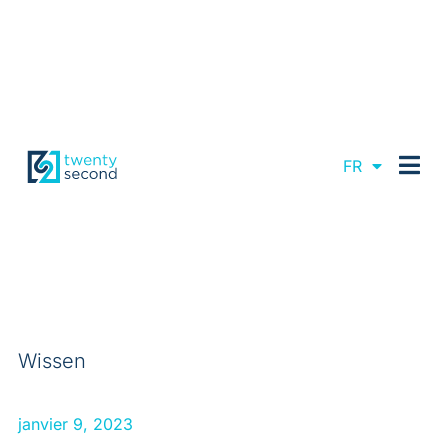
EN
FR
DE
Wissen
janvier 9, 2023