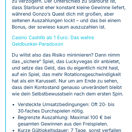
zu verzögern. Der Unterschied zu Starburst ist,
dass Starburst eher konstant kleine Gewinne liefert,
während Gonzo’s Quest dich mit großen, aber
seltenen Auszahlungen lockt – und das bei einem
Bonus, der sowieso kaum auszuzahlen ist.
Casino Cashlib ab 1 Euro: Das wahre
Geldbunker‑Paradoxon
Du willst also das Risiko minimieren? Dann nimm
das „sichere“ Spiel, das Luckyvegas dir anbietet,
und setze das Geld, das du eigentlich nicht hast,
auf ein Spiel, das mehr Rotationsgeschwindigkeit
hat als ein Karussell. Nur um am Ende zu sehen,
dass dein Kontostand genauso unverändert bleibt
wie dein Selbstbewusstsein nach dem ersten Spin.
Versteckte Umsatzbedingungen: Oft 20‑ bis
30‑faches Durchspielen nötig.
Begrenzte Auszahlung: Maximal 100 € bei
gesamten Gewinnen aus den Freispielen.
Kurze Gültigkeitsdauer: 7 Tage, sonst verfallen