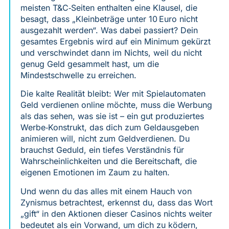
meisten T&C‑Seiten enthalten eine Klausel, die
besagt, dass „Kleinbeträge unter 10 Euro nicht
ausgezahlt werden“. Was dabei passiert? Dein
gesamtes Ergebnis wird auf ein Minimum gekürzt
und verschwindet dann im Nichts, weil du nicht
genug Geld gesammelt hast, um die
Mindestschwelle zu erreichen.
Die kalte Realität bleibt: Wer mit Spielautomaten
Geld verdienen online möchte, muss die Werbung
als das sehen, was sie ist – ein gut produziertes
Werbe‑Konstrukt, das dich zum Geldausgeben
animieren will, nicht zum Geldverdienen. Du
brauchst Geduld, ein tiefes Verständnis für
Wahrscheinlichkeiten und die Bereitschaft, die
eigenen Emotionen im Zaum zu halten.
Und wenn du das alles mit einem Hauch von
Zynismus betrachtest, erkennst du, dass das Wort
„gift“ in den Aktionen dieser Casinos nichts weiter
bedeutet als ein Vorwand, um dich zu ködern,