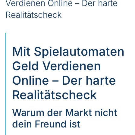
Verdienen Online – Der harte
Realitätscheck
Mit Spielautomaten
Geld Verdienen
Online – Der harte
Realitätscheck
Warum der Markt nicht
dein Freund ist