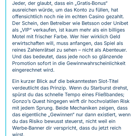
Jeder, der glaubt, dass ein „Gratis‑Bonus“
ausreichen würde, um das Konto zu füllen, hat
offensichtlich noch nie im echten Casino gezahlt.
Der Schein, den Betreiber wie Betsson oder Unibet
als „VIP“ verkaufen, ist kaum mehr als ein billiges
Motel mit frischer Farbe. Wer hier wirklich Geld
erwirtschaften will, muss anfangen, das Spiel als
reines Zahlenrätsel zu sehen – nicht als Abenteuer.
Und das bedeutet, dass jede noch so glänzende
Promotion sofort in die Gewinnwahrscheinlichkeit
eingerechnet wird.
Ein kurzer Blick auf die bekanntesten Slot‑Titel
verdeutlicht das Prinzip. Wenn du Starburst drehst,
spürst du das schnelle Tempo eines Fließbandes;
Gonzo’s Quest hingegen wirft dir hochvolatilen Risk
mit jedem Sprung. Beide Mechaniken zeigen, dass
das eigentliche „Gewinnen“ nur dann existiert, wenn
du das Risiko bewusst steuerst, nicht weil ein
Werbe‑Banner dir verspricht, dass du jetzt reich
wirst.