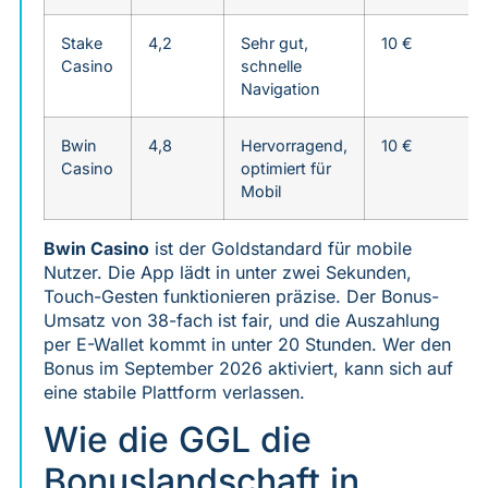
Stake
4,2
Sehr gut,
10 €
Casino
schnelle
Navigation
Bwin
4,8
Hervorragend,
10 €
Casino
optimiert für
Mobil
Bwin Casino
ist der Goldstandard für mobile
Nutzer. Die App lädt in unter zwei Sekunden,
Touch-Gesten funktionieren präzise. Der Bonus-
Umsatz von 38-fach ist fair, und die Auszahlung
per E-Wallet kommt in unter 20 Stunden. Wer den
Bonus im September 2026 aktiviert, kann sich auf
eine stabile Plattform verlassen.
Wie die GGL die
Bonuslandschaft in