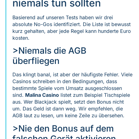
niemals tun sollten
Basierend auf unseren Tests haben wir drei
absolute No-Gos identifiziert. Die Liste ist bewusst
kurz gehalten, aber jede Regel kann hunderte Euro
kosten.
>Niemals die AGB
überfliegen
Das klingt banal, ist aber der häufigste Fehler. Viele
Casinos schreiben in den Bedingungen, dass
bestimmte Spiele vom Umsatz ausgeschlossen
sind.
Malina Casino
listet zum Beispiel Tischspiele
aus. Wer Blackjack spielt, setzt den Bonus nicht
um. Das Geld ist dann weg. Wir empfehlen, die
AGB laut zu lesen, um keine Zeile zu übersehen.
>Nie den Bonus auf dem
falschen Gerät aktivieren