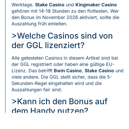
Werktage.
Stake Casino
und
Kingmaker Casino
gehören mit 14-18 Stunden zu den flottesten. Wer
den Bonus im November 2026 aktiviert, sollte die
Auszahlung früh einleiten.
>Welche Casinos sind von
der GGL lizenziert?
Alle getesteten Casinos in diesem Artikel sind bei
der GGL registriert oder haben eine gültige EU-
Lizenz. Das betrifft
Bwin Casino
,
Stake Casino
und
viele andere. Die GGL stellt sicher, dass die 5-
Sekunden-Regel eingehalten wird und die
Auszahlungen fair sind.
>Kann ich den Bonus auf
dem Handy nutzen?
Ja, fast alle Casinos unterstützen mobile Nutzung.