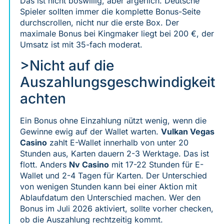
Das ist nicht böswillig, aber ärgerlich. Deutsche
Spieler sollten immer die komplette Bonus-Seite
durchscrollen, nicht nur die erste Box. Der
maximale Bonus bei Kingmaker liegt bei 200 €, der
Umsatz ist mit 35-fach moderat.
>Nicht auf die
Auszahlungsgeschwindigkeit
achten
Ein Bonus ohne Einzahlung nützt wenig, wenn die
Gewinne ewig auf der Wallet warten.
Vulkan Vegas
Casino
zahlt E-Wallet innerhalb von unter 20
Stunden aus, Karten dauern 2-3 Werktage. Das ist
flott. Anders
Nv Casino
mit 17-22 Stunden für E-
Wallet und 2-4 Tagen für Karten. Der Unterschied
von wenigen Stunden kann bei einer Aktion mit
Ablaufdatum den Unterschied machen. Wer den
Bonus im Juli 2026 aktiviert, sollte vorher checken,
ob die Auszahlung rechtzeitig kommt.