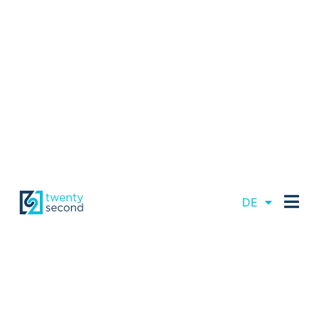
EN
DE
FR