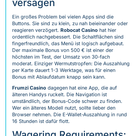
versagen
Ein großes Problem bei vielen Apps sind die
Buttons. Sie sind zu klein, zu nah beieinander oder
reagieren verzögert.
Robocat Casino
hat hier
ordentlich nachgebessert. Die Schaltflächen sind
fingerfreundlich, das Menü ist logisch aufgebaut.
Der maximale Bonus von 500 € ist einer der
höchsten im Test, der Umsatz von 30-fach
moderat. Einziger Wermutstropfen: Die Auszahlung
per Karte dauert 1-3 Werktage, was für einen
Bonus mit Ablaufdatum knapp sein kann.
Frumzi Casino
dagegen hat eine App, die auf
älteren Handys ruckelt. Die Navigation ist
umständlich, der Bonus-Code schwer zu finden.
Wer ein älteres Modell nutzt, sollte lieber den
Browser nehmen. Die E-Wallet-Auszahlung in rund
16 Stunden ist dafür flott.
Wagering Requirements: