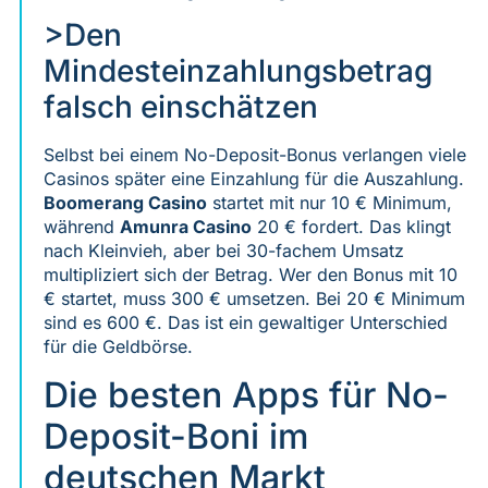
>Den
Mindesteinzahlungsbetrag
falsch einschätzen
Selbst bei einem No-Deposit-Bonus verlangen viele
Casinos später eine Einzahlung für die Auszahlung.
Boomerang Casino
startet mit nur 10 € Minimum,
während
Amunra Casino
20 € fordert. Das klingt
nach Kleinvieh, aber bei 30-fachem Umsatz
multipliziert sich der Betrag. Wer den Bonus mit 10
€ startet, muss 300 € umsetzen. Bei 20 € Minimum
sind es 600 €. Das ist ein gewaltiger Unterschied
für die Geldbörse.
Die besten Apps für No-
Deposit-Boni im
deutschen Markt