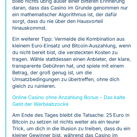
blieb nichts übrig außer einer bitteren Erinnerung
daran, dass das Casino im Grunde genommen nur
ein mathematischer Algorithmus ist, der dafür
sorgt, dass du nie über den Hausvorteil
hinauskommst.
Ein weiterer Tipp: Vermeide die Kombination aus
kleinem Euro‑Einsatz und Bitcoin‑Auszahlung, wenn
du nicht bereit bist, die versteckten Kosten zu
tragen. Wähle stattdessen einen Anbieter, der klare,
transparente Gebühren hat, und spiele mit einem
Betrag, der groß genug ist, um die
Umsatzbedingungen zu übertreffen, ohne dich
gleich zu ruinieren.
Online Casino ohne Anzahlung Bonus – Das kalte
Geld der Werbeabzocke
Am Ende des Tages bleibt die Tatsache: 25 Euro in
Bitcoin zu setzen ist nichts weiter als ein teurer
Trick, um dich in die Illusion zu treiben, dass du ein
kleiner Gewinner bist, während das Casino im