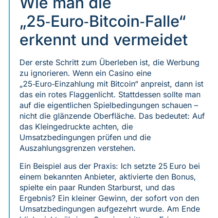
Wie man die
„25‑Euro‑Bitcoin‑Falle“
erkennt und vermeidet
Der erste Schritt zum Überleben ist, die Werbung
zu ignorieren. Wenn ein Casino eine
„25‑Euro‑Einzahlung mit Bitcoin“ anpreist, dann ist
das ein rotes Flaggenlicht. Stattdessen sollte man
auf die eigentlichen Spielbedingungen schauen –
nicht die glänzende Oberfläche. Das bedeutet: Auf
das Kleingedruckte achten, die
Umsatzbedingungen prüfen und die
Auszahlungsgrenzen verstehen.
Ein Beispiel aus der Praxis: Ich setzte 25 Euro bei
einem bekannten Anbieter, aktivierte den Bonus,
spielte ein paar Runden Starburst, und das
Ergebnis? Ein kleiner Gewinn, der sofort von den
Umsatzbedingungen aufgezehrt wurde. Am Ende