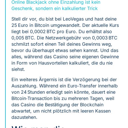
Online Blackjack ohne Einzahlung ist kein
Geschenk, sondern ein kalkulierter Trick
Stell dir vor, du bist bei LeoVegas und hast deine
25 Euro in Bitcoin umgewandelt. Der aktuelle Kurs
liegt bei 0,0002 BTC pro Euro. Du erhältst also
0,005 BTC. Die Netzwerkgebühr von 0,0003 BTC
schmilzt sofort einen Teil deines Gewinns weg,
bevor du überhaupt etwas sehen kannst. Und das
alles, während das Casino seine eigenen Gewinne
in Form von Hausvorteilen kalkuliert, die du nie
siehst.
Ein weiteres Ärgernis ist die Verzögerung bei der
Auszahlung. Während ein Euro‑Transfer innerhalb
von 24 Stunden erledigt sein könnte, dauert eine
Bitcoin‑Transaction bis zu mehreren Tagen, weil
das Casino die Bestätigung der Blockchain
abwartet, um nicht plötzlich mit leeren Kassen
dazustehen.