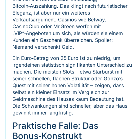
Bitcoin‑Auszahlung. Das klingt nach futuristischer
Eleganz, ist aber nur ein weiteres
Verkaufsargument. Casinos wie Betway,
CasinoClub oder Mr Green werfen mit
„VIP“‑Angeboten um sich, als würden sie einem
Kunden ein Geschenk überreichen. Spoiler:
Niemand verschenkt Geld.
Ein Euro‑Betrag von 25 Euro ist zu niedrig, um
irgendeinen statistisch signifikanten Unterschied zu
machen. Die meisten Slots – etwa Starburst mit
seiner schnellen, flachen Struktur oder Gonzo’s
Quest mit seiner hohen Volatilität – zeigen, dass
selbst ein kleiner Einsatz im Vergleich zur
Geldmaschine des Hauses kaum Bedeutung hat.
Die Schwankungen sind schneller, aber das Haus
gewinnt immer langfristig.
Praktische Falle: Das
Bonus‑Konstrukt