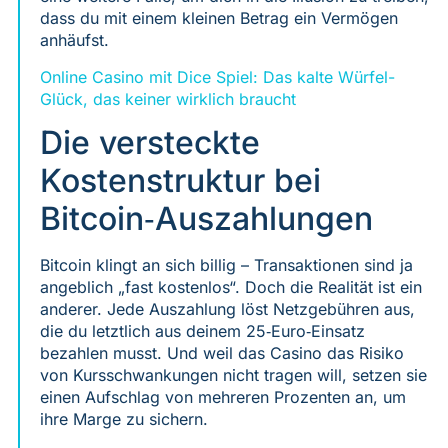
dass du mit einem kleinen Betrag ein Vermögen
anhäufst.
Online Casino mit Dice Spiel: Das kalte Würfel-
Glück, das keiner wirklich braucht
Die versteckte
Kostenstruktur bei
Bitcoin‑Auszahlungen
Bitcoin klingt an sich billig – Transaktionen sind ja
angeblich „fast kostenlos“. Doch die Realität ist ein
anderer. Jede Auszahlung löst Netzgebühren aus,
die du letztlich aus deinem 25‑Euro‑Einsatz
bezahlen musst. Und weil das Casino das Risiko
von Kurs­schwankungen nicht tragen will, setzen sie
einen Aufschlag von mehreren Prozenten an, um
ihre Marge zu sichern.