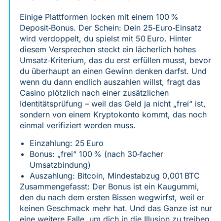
Einige Plattformen locken mit einem 100 %
Deposit‑Bonus. Der Schein: Dein 25‑Euro‑Einsatz
wird verdoppelt, du spielst mit 50 Euro. Hinter
diesem Versprechen steckt ein lächerlich hohes
Umsatz‑Kriterium, das du erst erfüllen musst, bevor
du überhaupt an einen Gewinn denken darfst. Und
wenn du dann endlich auszahlen willst, fragt das
Casino plötzlich nach einer zusätzlichen
Identitätsprüfung – weil das Geld ja nicht „frei“ ist,
sondern von einem Kryptokonto kommt, das noch
einmal verifiziert werden muss.
Einzahlung: 25 Euro
Bonus: „frei“ 100 % (nach 30‑facher
Umsatzbindung)
Auszahlung: Bitcoin, Mindestabzug 0,001 BTC
Zusammengefasst: Der Bonus ist ein Kaugummi,
den du nach dem ersten Bissen wegwirfst, weil er
keinen Geschmack mehr hat. Und das Ganze ist nur
eine weitere Falle, um dich in die Illusion zu treiben,