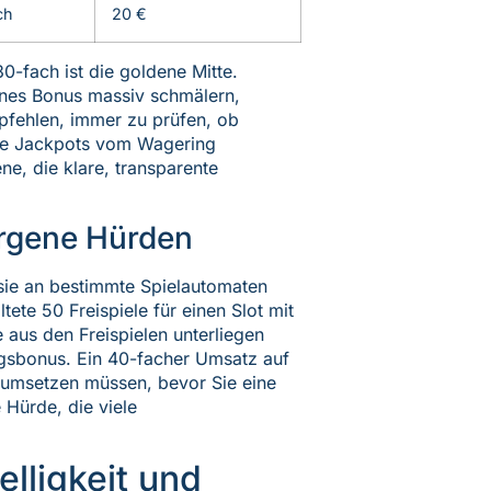
ch
20 €
0-fach ist die goldene Mitte.
nes Bonus massiv schmälern,
pfehlen, immer zu prüfen, ob
ive Jackpots vom Wagering
e, die klare, transparente
orgene Hürden
d sie an bestimmte Spielautomaten
ete 50 Freispiele für einen Slot mit
aus den Freispielen unterliegen
gsbonus. Ein 40-facher Umsatz auf
 umsetzen müssen, bevor Sie eine
Hürde, die viele
lligkeit und