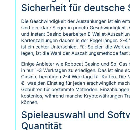
Sicherheit für deutsche 
Die Geschwindigkeit der Auszahlungen ist ein ent
sind der klare Sieger in puncto Geschwindigkeit.
und Instant Casino bearbeiten E-Wallet-Auszahlun
Kartenzahlungen dauern in der Regel länger: 2-4 
ist ein echter Unterschied. Für Spieler, die Wert au
legen, ist die Wahl der Auszahlungsmethode fast 
Einige Anbieter wie Robocat Casino und Sol Casi
in nur 1-3 Werktagen zu erledigen. Das ist eine e
Casino, benötigen 2-4 Werktage für Karten. Die 
€, was den Einstieg für jeden erschwinglich mach
Gebühren für bestimmte Methoden. Einzahlungen v
kostenlos, während manche Kryptowährungen Tra
können.
Spieleauswahl und Softw
Quantität