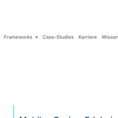
Frameworks
Case-Studies
Karriere
Wisse