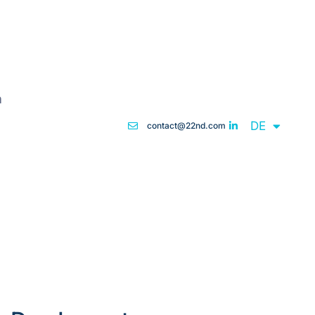
n
EN
DE
FR
contact@22nd.com