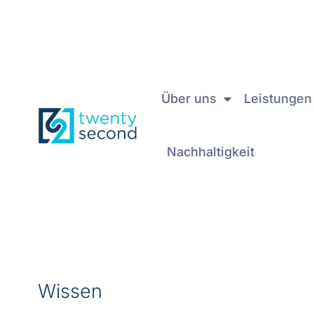
Über uns
Leistungen
Nachhaltigkeit
Wissen