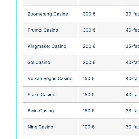
Boomerang Casino
300 €
30-fa
Frumzi Casino
300 €
40-fa
Kingmaker Casino
200 €
35-fa
Sol Casino
200 €
40-fa
Vulkan Vegas Casino
150 €
40-fa
Stake Casino
150 €
40-fa
Bwin Casino
150 €
38-fa
Nine Casino
100 €
30-fa