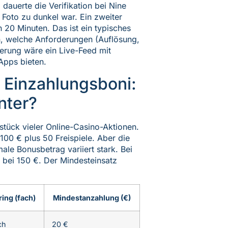
 dauerte die Verifikation bei Nine
Foto zu dunkel war. Ein zweiter
 20 Minuten. Das ist ein typisches
n, welche Anforderungen (Auflösung,
serung wäre ein Live-Feed mit
Apps bieten.
Einzahlungsboni:
nter?
tück vieler Online-Casino-Aktionen.
100 € plus 50 Freispiele. Aber die
le Bonusbetrag variiert stark. Bei
 bei 150 €. Der Mindesteinsatz
ing (fach)
Mindestanzahlung (€)
ch
20 €