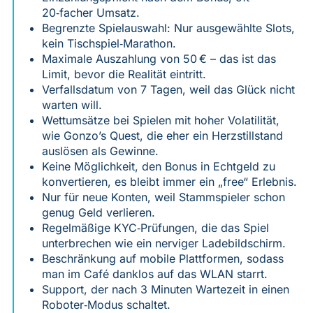
20‑facher Umsatz.
Begrenzte Spielauswahl: Nur ausgewählte Slots,
kein Tischspiel‑Marathon.
Maximale Auszahlung von 50 € – das ist das
Limit, bevor die Realität eintritt.
Verfallsdatum von 7 Tagen, weil das Glück nicht
warten will.
Wettumsätze bei Spielen mit hoher Volatilität,
wie Gonzo’s Quest, die eher ein Herzstillstand
auslösen als Gewinne.
Keine Möglichkeit, den Bonus in Echtgeld zu
konvertieren, es bleibt immer ein „free“ Erlebnis.
Nur für neue Konten, weil Stammspieler schon
genug Geld verlieren.
Regelmäßige KYC‑Prüfungen, die das Spiel
unterbrechen wie ein nerviger Ladebildschirm.
Beschränkung auf mobile Plattformen, sodass
man im Café danklos auf das WLAN starrt.
Support, der nach 3 Minuten Wartezeit in einen
Roboter‑Modus schaltet.