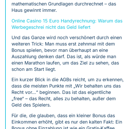
mathematischen Grundlagen durchrechnet – das
Haus gewinnt immer.
Online Casino 15 Euro Handyrechnung: Warum das
Werbegeschrei nicht das Geld liefert
Und das Ganze wird noch verschönert durch einen
weiteren Trick: Man muss erst zehnmal mit dem
Bonus spielen, bevor man überhaupt an eine
Auszahlung denken darf. Das ist, als würde man
einen Marathon laufen, um das Ziel zu sehen, das
schon am Start liegt.
Ein kurzer Blick in die AGBs reicht, um zu erkennen,
dass die meisten Punkte mit „Wir behalten uns das
Recht vor…“ beginnen. Das ist das eigentliche
„free“ – das Recht, alles zu behalten, außer dem
Geld des Spielers.
Für die, die glauben, dass ein kleiner Bonus das
Einkommen erhöht, gibt es nur den kalten Fakt: Ein
Bonus ohne Einzahlung ist wie ein Gratis‑Kaffee,