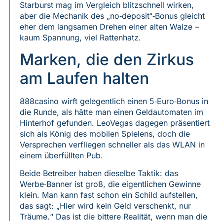
Starburst mag im Vergleich blitzschnell wirken,
aber die Mechanik des „no‑deposit“‑Bonus gleicht
eher dem langsamen Drehen einer alten Walze –
kaum Spannung, viel Rattenhatz.
Marken, die den Zirkus
am Laufen halten
888casino wirft gelegentlich einen 5‑Euro‑Bonus in
die Runde, als hätte man einen Geldautomaten im
Hinterhof gefunden. LeoVegas dagegen präsentiert
sich als König des mobilen Spielens, doch die
Versprechen verfliegen schneller als das WLAN in
einem überfüllten Pub.
Beide Betreiber haben dieselbe Taktik: das
Werbe‑Banner ist groß, die eigentlichen Gewinne
klein. Man kann fast schon ein Schild aufstellen,
das sagt: „Hier wird kein Geld verschenkt, nur
Träume.“ Das ist die bittere Realität, wenn man die