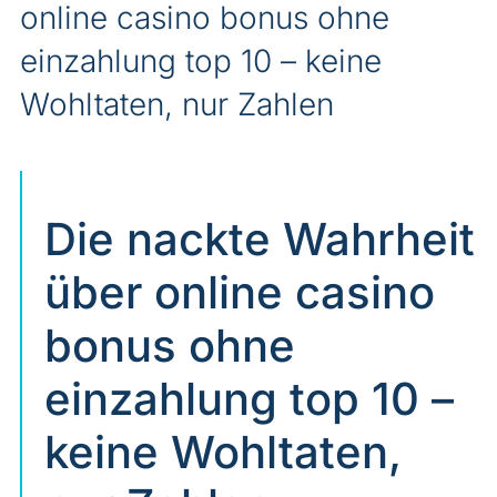
online casino bonus ohne
einzahlung top 10 – keine
Wohltaten, nur Zahlen
Die nackte Wahrheit
über online casino
bonus ohne
einzahlung top 10 –
keine Wohltaten,