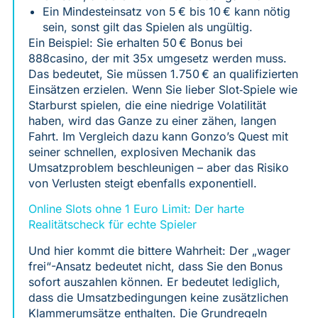
Ein Mindesteinsatz von 5 € bis 10 € kann nötig
sein, sonst gilt das Spielen als ungültig.
Ein Beispiel: Sie erhalten 50 € Bonus bei
888casino, der mit 35x umgesetz werden muss.
Das bedeutet, Sie müssen 1.750 € an qualifizierten
Einsätzen erzielen. Wenn Sie lieber Slot‑Spiele wie
Starburst spielen, die eine niedrige Volatilität
haben, wird das Ganze zu einer zähen, langen
Fahrt. Im Vergleich dazu kann Gonzo’s Quest mit
seiner schnellen, explosiven Mechanik das
Umsatzproblem beschleunigen – aber das Risiko
von Verlusten steigt ebenfalls exponentiell.
Online Slots ohne 1 Euro Limit: Der harte
Realitätscheck für echte Spieler
Und hier kommt die bittere Wahrheit: Der „wager
frei“-Ansatz bedeutet nicht, dass Sie den Bonus
sofort auszahlen können. Er bedeutet lediglich,
dass die Umsatzbedingungen keine zusätzlichen
Klammerumsätze enthalten. Die Grundregeln