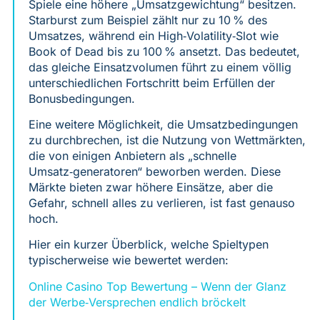
Spiele eine höhere „Umsatzgewichtung“ besitzen.
Starburst zum Beispiel zählt nur zu 10 % des
Umsatzes, während ein High‑Volatility‑Slot wie
Book of Dead bis zu 100 % ansetzt. Das bedeutet,
das gleiche Einsatzvolumen führt zu einem völlig
unterschiedlichen Fortschritt beim Erfüllen der
Bonusbedingungen.
Eine weitere Möglichkeit, die Umsatzbedingungen
zu durchbrechen, ist die Nutzung von Wettmärkten,
die von einigen Anbietern als „schnelle
Umsatz‑generatoren“ beworben werden. Diese
Märkte bieten zwar höhere Einsätze, aber die
Gefahr, schnell alles zu verlieren, ist fast genauso
hoch.
Hier ein kurzer Überblick, welche Spieltypen
typischerweise wie bewertet werden:
Online Casino Top Bewertung – Wenn der Glanz
der Werbe‑Versprechen endlich bröckelt