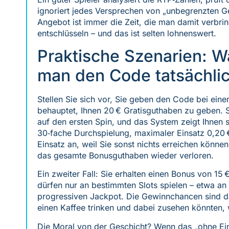
ignoriert jedes Versprechen von „unbegrenzten Ge
Angebot ist immer die Zeit, die man damit verbri
entschlüsseln – und das ist selten lohnenswert.
Praktische Szenarien: W
man den Code tatsächlic
Stellen Sie sich vor, Sie geben den Code bei eine
behauptet, Ihnen 20 € Gratisguthaben zu geben. S
auf den ersten Spin, und das System zeigt Ihnen
30‑fache Durchspielung, maximaler Einsatz 0,20 
Einsatz an, weil Sie sonst nichts erreichen könne
das gesamte Bonusguthaben wieder verloren.
Ein zweiter Fall: Sie erhalten einen Bonus von 15
dürfen nur an bestimmten Slots spielen – etwa a
progressiven Jackpot. Die Gewinnchancen sind da
einen Kaffee trinken und dabei zusehen könnten, 
Die Moral von der Geschicht? Wenn das „ohne Ein