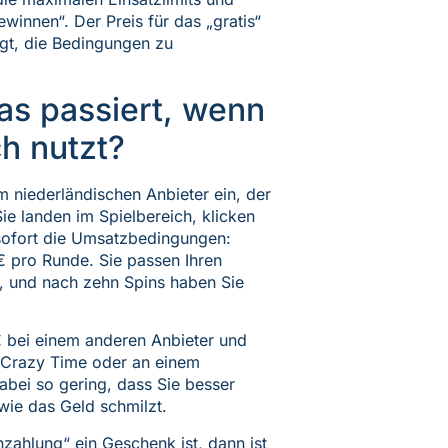
winnen“. Der Preis für das „gratis“
ngt, die Bedingungen zu
as passiert, wenn
h nutzt?
m niederländischen Anbieter ein, der
ie landen im Spielbereich, klicken
 sofort die Umsatzbedingungen:
€ pro Runde. Sie passen Ihren
n, und nach zehn Spins haben Sie
 € bei einem anderen Anbieter und
n Crazy Time oder an einem
bei so gering, dass Sie besser
wie das Geld schmilzt.
zahlung“ ein Geschenk ist, dann ist