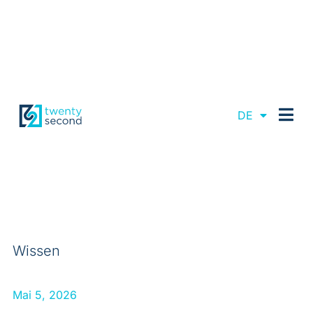
EN
DE
FR
Wissen
Mai 5, 2026