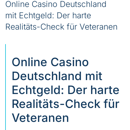
Online Casino Deutschland
mit Echtgeld: Der harte
Realitäts-Check für Veteranen
Online Casino
Deutschland mit
Echtgeld: Der harte
Realitäts-Check für
Veteranen