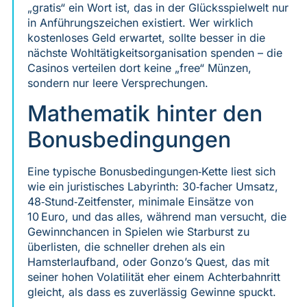
„gratis“ ein Wort ist, das in der Glücksspielwelt nur
in Anführungszeichen existiert. Wer wirklich
kostenloses Geld erwartet, sollte besser in die
nächste Wohltätigkeitsorganisation spenden – die
Casinos verteilen dort keine „free“ Münzen,
sondern nur leere Versprechungen.
Mathematik hinter den
Bonusbedingungen
Eine typische Bonusbedingungen‑Kette liest sich
wie ein juristisches Labyrinth: 30‑facher Umsatz,
48‑Stund‑Zeitfenster, minimale Einsätze von
10 Euro, und das alles, während man versucht, die
Gewinnchancen in Spielen wie Starburst zu
überlisten, die schneller drehen als ein
Hamsterlaufband, oder Gonzo’s Quest, das mit
seiner hohen Volatilität eher einem Achterbahnritt
gleicht, als dass es zuverlässig Gewinne spuckt.