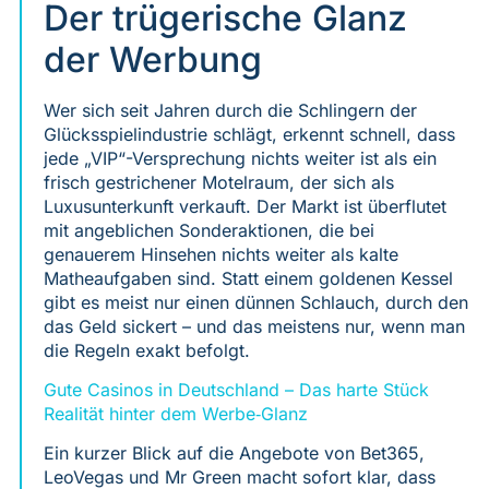
Der trügerische Glanz
der Werbung
Wer sich seit Jahren durch die Schlingern der
Glücksspielindustrie schlägt, erkennt schnell, dass
jede „VIP“-Versprechung nichts weiter ist als ein
frisch gestrichener Motelraum, der sich als
Luxusunterkunft verkauft. Der Markt ist überflutet
mit angeblichen Sonderaktionen, die bei
genauerem Hinsehen nichts weiter als kalte
Matheaufgaben sind. Statt einem goldenen Kessel
gibt es meist nur einen dünnen Schlauch, durch den
das Geld sickert – und das meistens nur, wenn man
die Regeln exakt befolgt.
Gute Casinos in Deutschland – Das harte Stück
Realität hinter dem Werbe‑Glanz
Ein kurzer Blick auf die Angebote von Bet365,
LeoVegas und Mr Green macht sofort klar, dass