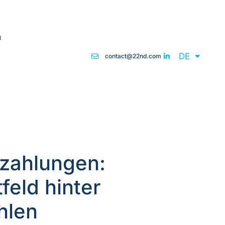
n
EN
DE
FR
contact@22nd.com
szahlungen:
feld hinter
hlen