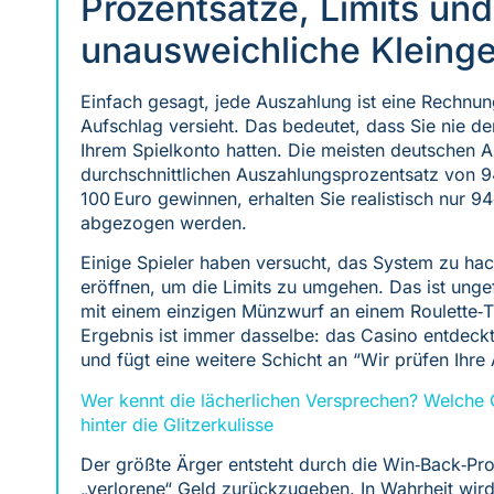
Prozentsätze, Limits un
unausweichliche Kleing
Einfach gesagt, jede Auszahlung ist eine Rechnun
Aufschlag versieht. Das bedeutet, dass Sie nie de
Ihrem Spielkonto hatten. Die meisten deutschen A
durchschnittlichen Auszahlungsprozentsatz von 9
100 Euro gewinnen, erhalten Sie realistisch nur 
abgezogen werden.
Einige Spieler haben versucht, das System zu ha
eröffnen, um die Limits zu umgehen. Das ist ungef
mit einem einzigen Münzwurf an einem Roulette‑T
Ergebnis ist immer dasselbe: das Casino entdeckt
und fügt eine weitere Schicht an “Wir prüfen Ihre 
Wer kennt die lächerlichen Versprechen? Welche Ca
hinter die Glitzerkulisse
Der größte Ärger entsteht durch die Win‑Back‑Pr
„verlorene“ Geld zurückzugeben. In Wahrheit wird