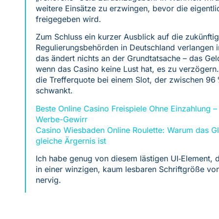
weitere Einsätze zu erzwingen, bevor die eigentl
freigegeben wird.
Zum Schluss ein kurzer Ausblick auf die zukünfti
Regulierungsbehörden in Deutschland verlangen 
das ändert nichts an der Grundtatsache – das Gel
wenn das Casino keine Lust hat, es zu verzögern.
die Trefferquote bei einem Slot, der zwischen 9
schwankt.
Beste Online Casino Freispiele Ohne Einzahlung –
Werbe-Gewirr
Casino Wiesbaden Online Roulette: Warum das Gl
gleiche Ärgernis ist
Ich habe genug von diesem lästigen UI‑Element, 
in einer winzigen, kaum lesbaren Schriftgröße von 
nervig.