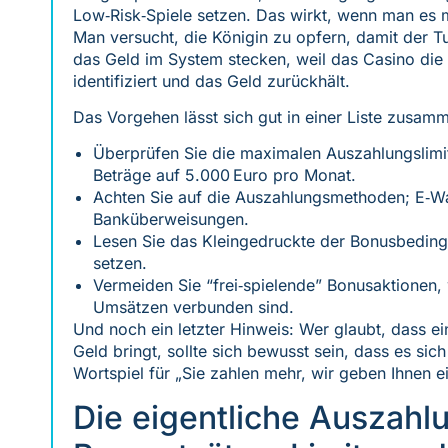
Low‑Risk‑Spiele setzen. Das wirkt, wenn man es 
Man versucht, die Königin zu opfern, damit der Tu
das Geld im System stecken, weil das Casino die 
identifiziert und das Geld zurückhält.
Das Vorgehen lässt sich gut in einer Liste zusam
Überprüfen Sie die maximalen Auszahlungslimi
Beträge auf 5.000 Euro pro Monat.
Achten Sie auf die Auszahlungsmethoden; E‑Wall
Banküberweisungen.
Lesen Sie das Kleingedruckte der Bonusbeding
setzen.
Vermeiden Sie “frei‑spielende” Bonusaktionen, w
Umsätzen verbunden sind.
Und noch ein letzter Hinweis: Wer glaubt, dass e
Geld bringt, sollte sich bewusst sein, dass es si
Wortspiel für „Sie zahlen mehr, wir geben Ihnen e
Die eigentliche Auszahlu