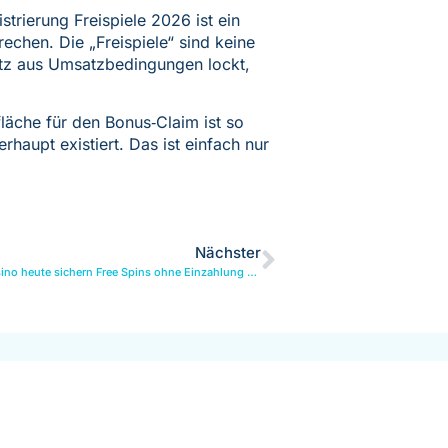
rierung Freispiele 2026 ist ein
echen. Die „Freispiele“ sind keine
etz aus Umsatzbedingungen lockt,
läche für den Bonus‑Claim ist so
rhaupt existiert. Das ist einfach nur
Nächster
21prive Casino heute sichern Free Spins ohne Einzahlung – der größte Werbetrick des Jahres