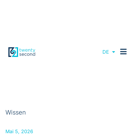
EN
DE
FR
Wissen
Mai 5, 2026