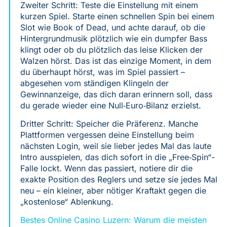
Zweiter Schritt: Teste die Einstellung mit einem
kurzen Spiel. Starte einen schnellen Spin bei einem
Slot wie Book of Dead, und achte darauf, ob die
Hintergrundmusik plötzlich wie ein dumpfer Bass
klingt oder ob du plötzlich das leise Klicken der
Walzen hörst. Das ist das einzige Moment, in dem
du überhaupt hörst, was im Spiel passiert –
abgesehen vom ständigen Klingeln der
Gewinnanzeige, das dich daran erinnern soll, dass
du gerade wieder eine Null‑Euro‑Bilanz erzielst.
Dritter Schritt: Speicher die Präferenz. Manche
Plattformen vergessen deine Einstellung beim
nächsten Login, weil sie lieber jedes Mal das laute
Intro ausspielen, das dich sofort in die „Free‑Spin“-
Falle lockt. Wenn das passiert, notiere dir die
exakte Position des Reglers und setze sie jedes Mal
neu – ein kleiner, aber nötiger Kraftakt gegen die
„kostenlose“ Ablenkung.
Bestes Online Casino Luzern: Warum die meisten