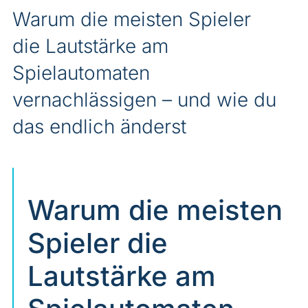
Warum die meisten Spieler
die Lautstärke am
Spielautomaten
vernachlässigen – und wie du
das endlich änderst
Warum die meisten
Spieler die
Lautstärke am