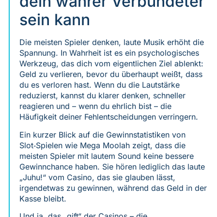
dein wahrer Verbündeter
sein kann
Die meisten Spieler denken, laute Musik erhöht die
Spannung. In Wahrheit ist es ein psychologisches
Werkzeug, das dich vom eigentlichen Ziel ablenkt:
Geld zu verlieren, bevor du überhaupt weißt, dass
du es verloren hast. Wenn du die Lautstärke
reduzierst, kannst du klarer denken, schneller
reagieren und – wenn du ehrlich bist – die
Häufigkeit deiner Fehlentscheidungen verringern.
Ein kurzer Blick auf die Gewinnstatistiken von
Slot‑Spielen wie Mega Moolah zeigt, dass die
meisten Spieler mit lautem Sound keine bessere
Gewinnchance haben. Sie hören lediglich das laute
„Juhu!“ vom Casino, das sie glauben lässt,
irgendetwas zu gewinnen, während das Geld in der
Kasse bleibt.
Und ja, das „gift“ der Casinos – die