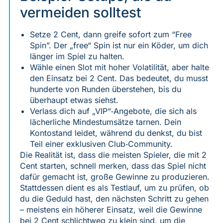
vermeiden solltest
Setze 2 Cent, dann greife sofort zum “Free
Spin”. Der „free“ Spin ist nur ein Köder, um dich
länger im Spiel zu halten.
Wähle einen Slot mit hoher Volatilität, aber halte
den Einsatz bei 2 Cent. Das bedeutet, du musst
hunderte von Runden überstehen, bis du
überhaupt etwas siehst.
Verlass dich auf „VIP“‑Angebote, die sich als
lächerliche Mindestumsätze tarnen. Dein
Kontostand leidet, während du denkst, du bist
Teil einer exklusiven Club‑Community.
Die Realität ist, dass die meisten Spieler, die mit 2
Cent starten, schnell merken, dass das Spiel nicht
dafür gemacht ist, große Gewinne zu produzieren.
Stattdessen dient es als Testlauf, um zu prüfen, ob
du die Geduld hast, den nächsten Schritt zu gehen
– meistens ein höherer Einsatz, weil die Gewinne
bei 2 Cent schlichtweg zu klein sind, um die