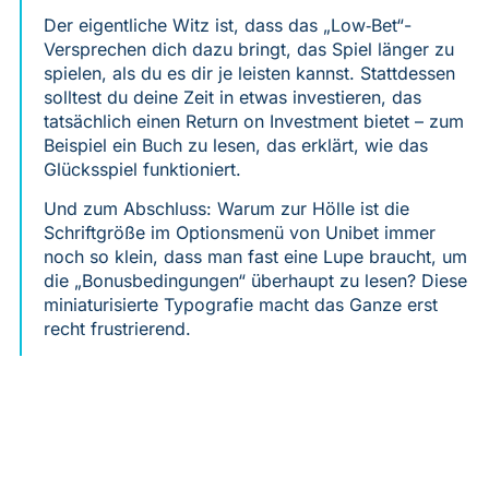
Der eigentliche Witz ist, dass das „Low‑Bet“-
Versprechen dich dazu bringt, das Spiel länger zu
spielen, als du es dir je leisten kannst. Stattdessen
solltest du deine Zeit in etwas investieren, das
tatsächlich einen Return on Investment bietet – zum
Beispiel ein Buch zu lesen, das erklärt, wie das
Glücksspiel funktioniert.
Und zum Abschluss: Warum zur Hölle ist die
Schriftgröße im Optionsmenü von Unibet immer
noch so klein, dass man fast eine Lupe braucht, um
die „Bonusbedingungen“ überhaupt zu lesen? Diese
miniaturisierte Typografie macht das Ganze erst
recht frustrierend.
Voriger
Nächster
Casino Bonus Bern: Der trostlose Geschenkeseufel der Glücksspiele
Winorama Casino geheimer Bonus Code 2026: Der mühsame Weg durch das Werbemurkseln