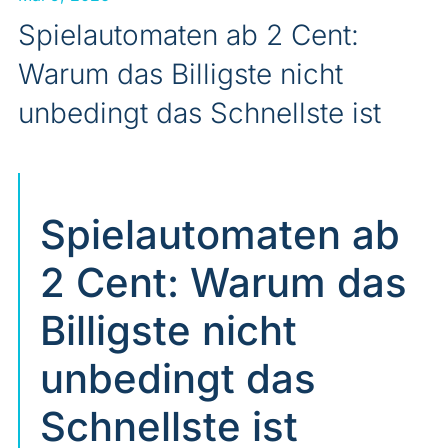
Spielautomaten ab 2 Cent:
Warum das Billigste nicht
unbedingt das Schnellste ist
Spielautomaten ab
2 Cent: Warum das
Billigste nicht
unbedingt das
Schnellste ist