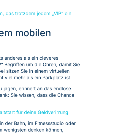
m, das trotzdem jedem „VIP“ ein
dem mobilen
hts anderes als ein cleveres
“‑Begriffen um die Ohren, damit Sie
ei sitzen Sie in einem virtuellen
t viel mehr als ein Parkplatz ist.
u jagen, erinnert an das endlose
ank: Sie wissen, dass die Chance
ltstart für deine Geldverirrung
 in der Bahn, im Fitnessstudio oder
am wenigsten denken können,