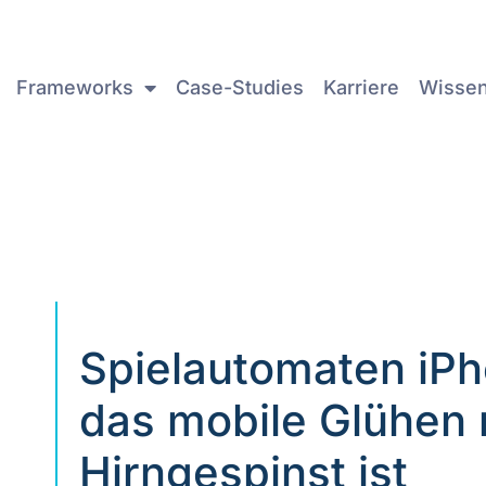
Frameworks
Case-Studies
Karriere
Wisse
Spielautomaten iP
das mobile Glühen n
Hirngespinst ist