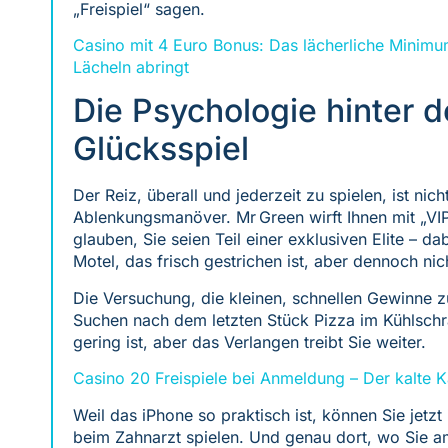
„Freispiel“ sagen.
Casino mit 4 Euro Bonus: Das lächerliche Minimu
Lächeln abringt
Die Psychologie hinter 
Glücksspiel
Der Reiz, überall und jederzeit zu spielen, ist nic
Ablenkungsmanöver. Mr Green wirft Ihnen mit „VIP
glauben, Sie seien Teil einer exklusiven Elite – dab
Motel, das frisch gestrichen ist, aber dennoch nich
Die Versuchung, die kleinen, schnellen Gewinne z
Suchen nach dem letzten Stück Pizza im Kühlschr
gering ist, aber das Verlangen treibt Sie weiter.
Casino 20 Freispiele bei Anmeldung – Der kalte Ka
Weil das iPhone so praktisch ist, können Sie jetzt
beim Zahnarzt spielen. Und genau dort, wo Sie 