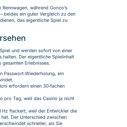
 ein Rennwagen, während Gonzo’s
 – beides ein guter Vergleich zu den
dienen, das eigentliche Spiel zu
ersehen
 Spiel und werden sofort von einer
halten. Der eigentliche Spielinhalt
es gesamten Erlebnisses.
ein Passwort‑Wiederholung, ein
windet.
oni erfordern einen 30‑fachen
 pro Tag, weil das Casino ja nicht
Hz flackert, weil der Entwickler die
t hat. Der Unterschied zwischen
rschwindet schneller, als Sie