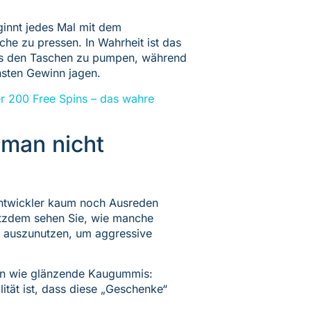
innt jedes Mal mit dem
che zu pressen. In Wahrheit ist das
us den Taschen zu pumpen, während
hsten Gewinn jagen.
r 200 Free Spins – das wahre
 man nicht
Entwickler kaum noch Ausreden
rotzdem sehen Sie, wie manche
e auszunutzen, um aggressive
en wie glänzende Kaugummis:
lität ist, dass diese „Geschenke“