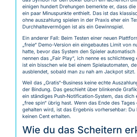
einigen hundert Drehungen bemerkte er, dass die 
ein paar Minuspunkte enthielt. Das ist das klassi
ohne auszahlung spielen in der Praxis eher ein Te
Durchhaltevermögen ist als ein Gewinnspiel.
Ein anderer Fall: Beim Testen einer neuen Plattfor
„freie“ Demo-Version ein eingebautes Limit von 
hatte, bevor das System den Spieler automatisch 
nennen das „Fair Play“, ich nenne es schlichtweg e
ist ein bisschen wie bei einem Spielautomaten, der
ausblendet, sobald man zu nah am Jackpot sitzt.
Weil das „Gratis“-Business keine echte Auszahlung 
der Bindung. Das geschieht über blinkende Grafi
ein ständiges Push‑Notification‑System, das dich 
„free spin“ übrig hast. Wenn das Ende des Tages 
gehalten wird, ist das Ergebnis vorhersehbar: Du h
keinen Cent erhalten.
Wie du das Scheitern er