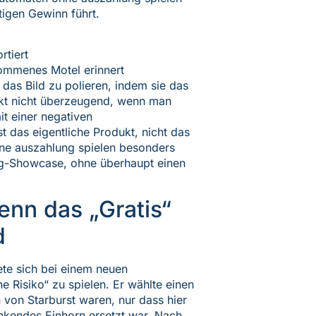
tigen Gewinn führt.
rtiert
kommenes Motel erinnert
, das Bild zu polieren, indem sie das
irkt nicht überzeugend, wenn man
it einer negativen
st das eigentliche Produkt, nicht das
hne auszahlung spielen besonders
ng-Showcase, ohne überhaupt einen
enn das „Gratis“
d
ete sich bei einem neuen
e Risiko“ zu spielen. Er wählte einen
n von Starburst waren, nur dass hier
inkendes Einhorn ersetzt war. Nach