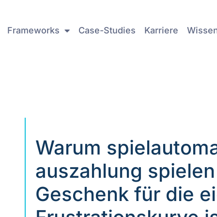
Frameworks
Case-Studies
Karriere
Wisse
Warum spielautoma
auszahlung spielen 
Geschenk für die e