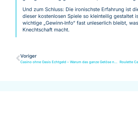
Und zum Schluss: Die ironischste Erfahrung ist d
dieser kostenlosen Spiele so kleinteilig gestaltet i
wichtige „Gewinn‑Info“ fast unleserlich bleibt, wa
Knechtschaft macht.
Voriger
Casino ohne Oasis Echtgeld – Warum das ganze Getöse nur Staub im Wind ist