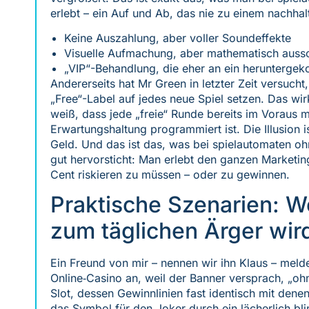
erlebt – ein Auf und Ab, das nie zu einem nachhal
Keine Auszahlung, aber voller Soundeffekte
Visuelle Aufmachung, aber mathematisch ausso
„VIP“-Behandlung, die eher an ein herunterge
Andererseits hat Mr Green in letzter Zeit versucht
„Free“-Label auf jedes neue Spiel setzen. Das w
weiß, dass jede „freie“ Runde bereits im Voraus m
Erwartungshaltung programmiert ist. Die Illusion i
Geld. Und das ist das, was bei spielautomaten o
gut hervorsticht: Man erlebt den ganzen Marketi
Cent riskieren zu müssen – oder zu gewinnen.
Praktische Szenarien: W
zum täglichen Ärger wir
Ein Freund von mir – nennen wir ihn Klaus – meld
Online‑Casino an, weil der Banner versprach, „ohn
Slot, dessen Gewinnlinien fast identisch mit dene
das Symbol für den Joker durch ein lächerlich bl