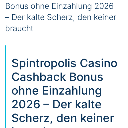
Bonus ohne Einzahlung 2026
– Der kalte Scherz, den keiner
braucht
Spintropolis Casino
Cashback Bonus
ohne Einzahlung
2026 – Der kalte
Scherz, den keiner