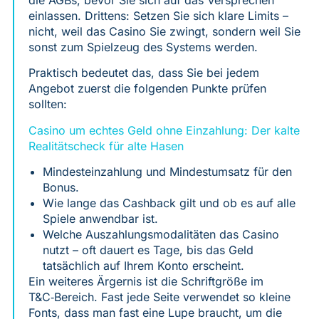
einlassen. Drittens: Setzen Sie sich klare Limits –
nicht, weil das Casino Sie zwingt, sondern weil Sie
sonst zum Spielzeug des Systems werden.
Praktisch bedeutet das, dass Sie bei jedem
Angebot zuerst die folgenden Punkte prüfen
sollten:
Casino um echtes Geld ohne Einzahlung: Der kalte
Realitätscheck für alte Hasen
Mindesteinzahlung und Mindestumsatz für den
Bonus.
Wie lange das Cashback gilt und ob es auf alle
Spiele anwendbar ist.
Welche Auszahlungsmodalitäten das Casino
nutzt – oft dauert es Tage, bis das Geld
tatsächlich auf Ihrem Konto erscheint.
Ein weiteres Ärgernis ist die Schriftgröße im
T&C‑Bereich. Fast jede Seite verwendet so kleine
Fonts, dass man fast eine Lupe braucht, um die