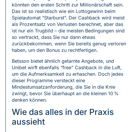
könnten den ersten Schritt zur Millionärschaft sein.
Das ist so realistisch wie ein Lottogewinn beim
Spielautomat “Starburst”. Der Cashback wird meist
als Prozentsatz von Verlusten berechnet, aber das
ist nur ein Trugbild – die meisten Bedingungen sind
so vertrackt, dass Sie nur dann etwas
zurückbekommen, wenn Sie bereits genug verloren
haben, um den Bonus zu rechtfertigen.
Betsson bietet ähnlich getarnte Angebote, und
Unibet wirft ebenfalls “free” Cashback in die Luft,
um die Aufmerksamkeit zu erhaschen. Doch jedes
dieser Programme versteckt eine
Mindestumsatzanforderung, die Sie in die Knie
zwingt, bevor Sie überhaupt an die kleinen 10 %
denken können.
Wie das alles in der Praxis
aussieht