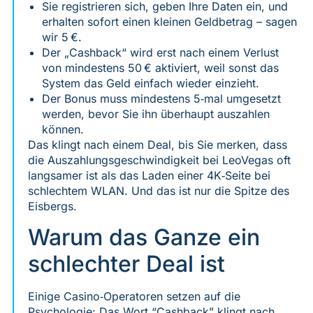
Sie registrieren sich, geben Ihre Daten ein, und
erhalten sofort einen kleinen Geldbetrag – sagen
wir 5 €.
Der „Cashback“ wird erst nach einem Verlust
von mindestens 50 € aktiviert, weil sonst das
System das Geld einfach wieder einzieht.
Der Bonus muss mindestens 5‑mal umgesetzt
werden, bevor Sie ihn überhaupt auszahlen
können.
Das klingt nach einem Deal, bis Sie merken, dass
die Auszahlungsgeschwindigkeit bei LeoVegas oft
langsamer ist als das Laden einer 4K‑Seite bei
schlechtem WLAN. Und das ist nur die Spitze des
Eisbergs.
Warum das Ganze ein
schlechter Deal ist
Einige Casino‑Operatoren setzen auf die
Psychologie: Das Wort “Cashback” klingt nach