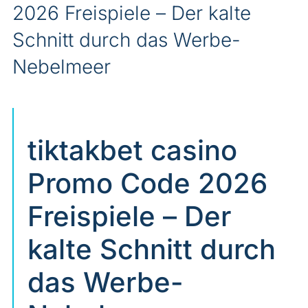
2026 Freispiele – Der kalte
Schnitt durch das Werbe-
Nebelmeer
tiktakbet casino
Promo Code 2026
Freispiele – Der
kalte Schnitt durch
das Werbe-