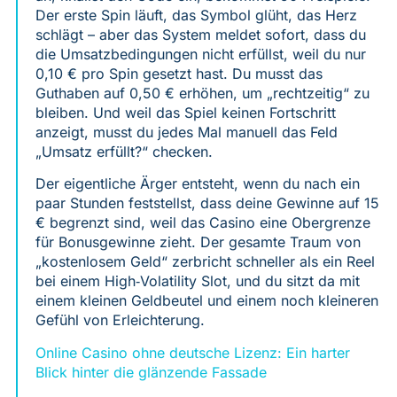
Der erste Spin läuft, das Symbol glüht, das Herz
schlägt – aber das System meldet sofort, dass du
die Umsatzbedingungen nicht erfüllst, weil du nur
0,10 € pro Spin gesetzt hast. Du musst das
Guthaben auf 0,50 € erhöhen, um „rechtzeitig“ zu
bleiben. Und weil das Spiel keinen Fortschritt
anzeigt, musst du jedes Mal manuell das Feld
„Umsatz erfüllt?“ checken.
Der eigentliche Ärger entsteht, wenn du nach ein
paar Stunden feststellst, dass deine Gewinne auf 15
€ begrenzt sind, weil das Casino eine Obergrenze
für Bonusgewinne zieht. Der gesamte Traum von
„kostenlosem Geld“ zerbricht schneller als ein Reel
bei einem High‑Volatility Slot, und du sitzt da mit
einem kleinen Geldbeutel und einem noch kleineren
Gefühl von Erleichterung.
Online Casino ohne deutsche Lizenz: Ein harter
Blick hinter die glänzende Fassade