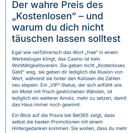
Der wahre Preis des
„Kostenlosen“ – und
warum du dich nicht
täuschen lassen solltest
Egal wie verführerisch das Wort „free“ in einem
Werbeslogan klingt, das Casino ist kein
Wohltätigkeitsverein. Sie geben nicht „Kostenloses
Geld“ weg, sie geben dir lediglich die Illusion von
Wert, während sie hinter den Kulissen die Zahlen
neu stapeln. Ein „VIP“‑Status, der sich anfühlt wie
ein Motel mit frisch gestrichenen Wänden, ist
lediglich ein weiterer Anreiz, mehr zu setzen, damit
das Haus immer noch gewinnt.
Ein Blick auf die Praxis bei Bet365 zeigt, dass
selbst die besten Promotionen mit einem
Hintergedanken kommen: Sie wollen, dass du mehr