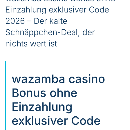
Einzahlung exklusiver Code
2026 – Der kalte
Schnäppchen-Deal, der
nichts wert ist
wazamba casino
Bonus ohne
Einzahlung
exklusiver Code