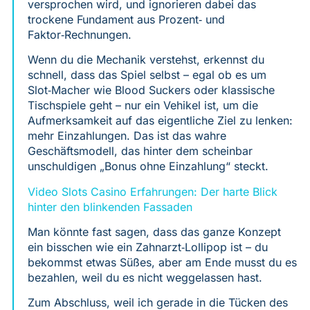
versprochen wird, und ignorieren dabei das
trockene Fundament aus Prozent‑ und
Faktor‑Rechnungen.
Wenn du die Mechanik verstehst, erkennst du
schnell, dass das Spiel selbst – egal ob es um
Slot‑Macher wie Blood Suckers oder klassische
Tischspiele geht – nur ein Vehikel ist, um die
Aufmerksamkeit auf das eigentliche Ziel zu lenken:
mehr Einzahlungen. Das ist das wahre
Geschäftsmodell, das hinter dem scheinbar
unschuldigen „Bonus ohne Einzahlung“ steckt.
Video Slots Casino Erfahrungen: Der harte Blick
hinter den blinkenden Fassaden
Man könnte fast sagen, dass das ganze Konzept
ein bisschen wie ein Zahnarzt‑Lollipop ist – du
bekommst etwas Süßes, aber am Ende musst du es
bezahlen, weil du es nicht weggelassen hast.
Zum Abschluss, weil ich gerade in die Tücken des