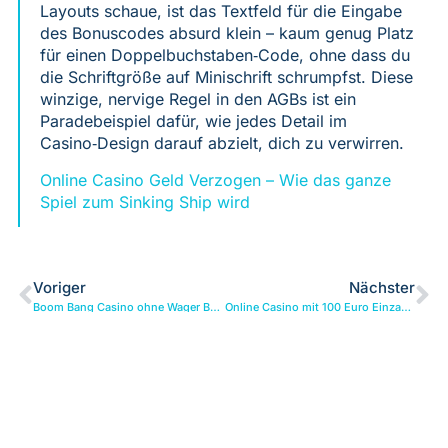
Layouts schaue, ist das Textfeld für die Eingabe
des Bonuscodes absurd klein – kaum genug Platz
für einen Doppelbuchstaben‑Code, ohne dass du
die Schriftgröße auf Minischrift schrumpfst. Diese
winzige, nervige Regel in den AGBs ist ein
Paradebeispiel dafür, wie jedes Detail im
Casino‑Design darauf abzielt, dich zu verwirren.
Online Casino Geld Verzogen – Wie das ganze
Spiel zum Sinking Ship wird
Voriger
Nächster
Boom Bang Casino ohne Wager Bonus ohne Einzahlung: Der kalte Blick eines Veteranen
Online Casino mit 100 Euro Einzahlung – Der traurige Versuch, aus wenig viel zu machen