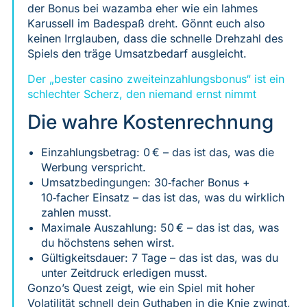
der Bonus bei wazamba eher wie ein lahmes
Karussell im Badespaß dreht. Gönnt euch also
keinen Irrglauben, dass die schnelle Drehzahl des
Spiels den träge Umsatzbedarf ausgleicht.
Der „bester casino zweiteinzahlungsbonus“ ist ein
schlechter Scherz, den niemand ernst nimmt
Die wahre Kostenrechnung
Einzahlungsbetrag: 0 € – das ist das, was die
Werbung verspricht.
Umsatzbedingungen: 30‑facher Bonus +
10‑facher Einsatz – das ist das, was du wirklich
zahlen musst.
Maximale Auszahlung: 50 € – das ist das, was
du höchstens sehen wirst.
Gültigkeitsdauer: 7 Tage – das ist das, was du
unter Zeitdruck erledigen musst.
Gonzo’s Quest zeigt, wie ein Spiel mit hoher
Volatilität schnell dein Guthaben in die Knie zwingt,