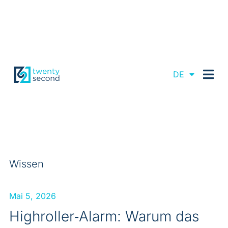
EN
DE
FR
Wissen
Mai 5, 2026
Highroller‑Alarm: Warum das