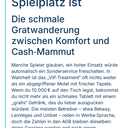
Spielplatz ist
Die schmale
Gratwanderung
zwischen Komfort und
Cash‑Mammut
Manche Spieler glauben, ein hoher Einsatz würde
automatisch ein Sonderservice freischalten. In
Wahrheit ist das „VIP‑Treatment“ oft nichts weiter
als ein abgegriffener Motel mit frischer Tapete.
Wenn du 10.000 € auf den Tisch legst, bekommst
du nicht mehr als ein schmales Tablett mit einem
„gratis“ Getränk, das du lieber ausspucken
würdest. Die meisten Betreiber – etwa Betway,
LeoVegas und Unibet – reden in Werbe‑Sprache,
doch die Zahlen in den AGB bleiben dieselben:
deine Gewinne werden erst nach einem