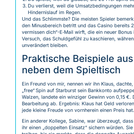
Du verlierst, weil die Umsatzbedingungen mehr
Hindernislauf im Regen.
Und das Schlimmste? Die meisten Spieler bemerke
den Minusbereich betritt und das Casino bereits 2
vermissen dich“-E‑Mail wirft, die ein neuer Bonus i
Versuch, das Schuldgefühl zu kaschieren, während
unverändert bleiben.
Praktische Beispiele au
neben dem Spieltisch
Ein Freund von mir, nennen wir ihn Klaus, dachte,
„free“ Spin auf Starburst sein Bankkonto aufpeppen
Walzen, landete ein winziger Gewinn von 0,15 €. 
Bearbeitung ab. Ergebnis: Klaus hat Geld verloren
jede kleine Freude von vornherein einen Preis hat
Ein anderer Kollege, Sabine, war überzeugt, das
ihr einen „doppelten Einsatz“ sichern würden. Sie