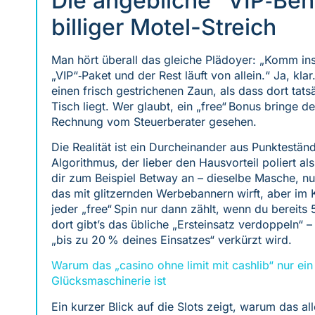
Die angebliche “VIP‑Beh
billiger Motel-Streich
Man hört überall das gleiche Plädoyer: „Komm ins 
„VIP“‑Paket und der Rest läuft von allein.“ Ja, kla
einen frisch gestrichenen Zaun, als dass dort ta
Tisch liegt. Wer glaubt, ein „free“ Bonus bringe 
Rechnung vom Steuerberater gesehen.
Die Realität ist ein Durcheinander aus Punktest
Algorithmus, der lieber den Hausvorteil poliert a
dir zum Beispiel Betway an – dieselbe Masche, nu
das mit glitzernden Werbebannern wirft, aber im 
jeder „free“ Spin nur dann zählt, wenn du bereits
dort gibt’s das übliche „Ersteinsatz verdoppeln“ –
„bis zu 20 % deines Einsatzes“ verkürzt wird.
Warum das „casino ohne limit mit cashlib“ nur ein
Glücksmaschinerie ist
Ein kurzer Blick auf die Slots zeigt, warum das all