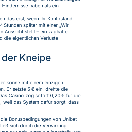
 Hindernisse haben als ein
n das erst, wenn ihr Kontostand
4 Stunden später mit einer „Wir
n Aussicht stellt – ein zaghafter
 die eigentlichen Verluste
s der Kneipe
 er könne mit einem einzigen
. Er setzte 5 € ein, drehte die
Das Casino zog sofort 0,20 € für die
, weil das System dafür sorgt, dass
.
s die Bonusbedingungen von Unibet
 ließ sich durch die Verwirrung