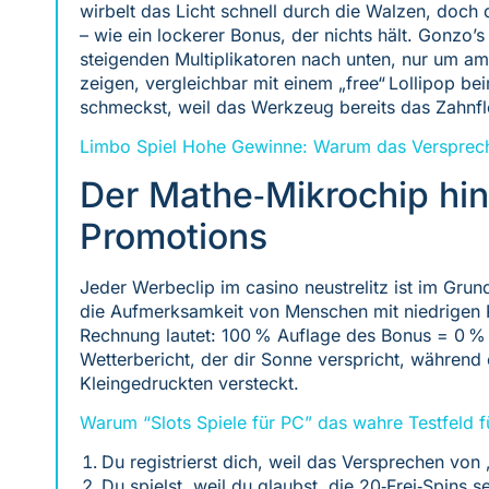
wirbelt das Licht schnell durch die Walzen, doch di
– wie ein lockerer Bonus, der nichts hält. Gonzo’s
steigenden Multiplikatoren nach unten, nur um a
zeigen, vergleichbar mit einem „free“ Lollipop b
schmeckst, weil das Werkzeug bereits das Zahnfl
Limbo Spiel Hohe Gewinne: Warum das Versprechen
Der Mathe‑Mikrochip hin
Promotions
Jeder Werbeclip im casino neustrelitz ist im Gru
die Aufmerksamkeit von Menschen mit niedrigen R
Rechnung lautet: 100 % Auflage des Bonus = 0 % r
Wetterbericht, der dir Sonne verspricht, während 
Kleingedruckten versteckt.
Warum “Slots Spiele für PC” das wahre Testfeld fü
Du registrierst dich, weil das Versprechen von
Du spielst, weil du glaubst, die 20‑Frei‑Spins s