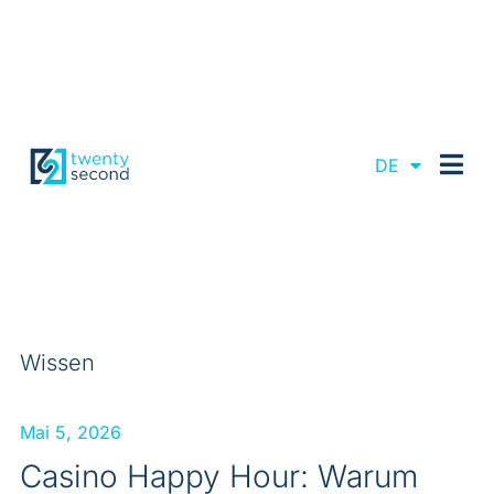
EN
DE
FR
Wissen
Mai 5, 2026
Casino Happy Hour: Warum