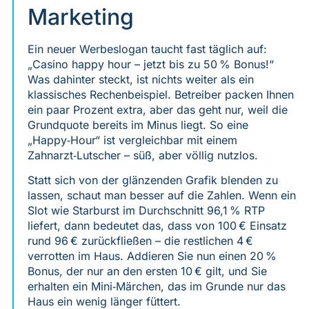
Marketing
Ein neuer Werbeslogan taucht fast täglich auf:
„Casino happy hour – jetzt bis zu 50 % Bonus!“
Was dahinter steckt, ist nichts weiter als ein
klassisches Rechenbeispiel. Betreiber packen Ihnen
ein paar Prozent extra, aber das geht nur, weil die
Grundquote bereits im Minus liegt. So eine
„Happy‑Hour“ ist vergleichbar mit einem
Zahnarzt‑Lutscher – süß, aber völlig nutzlos.
Statt sich von der glänzenden Grafik blenden zu
lassen, schaut man besser auf die Zahlen. Wenn ein
Slot wie Starburst im Durchschnitt 96,1 % RTP
liefert, dann bedeutet das, dass von 100 € Einsatz
rund 96 € zurückfließen – die restlichen 4 €
verrotten im Haus. Addieren Sie nun einen 20 %
Bonus, der nur an den ersten 10 € gilt, und Sie
erhalten ein Mini‑Märchen, das im Grunde nur das
Haus ein wenig länger füttert.