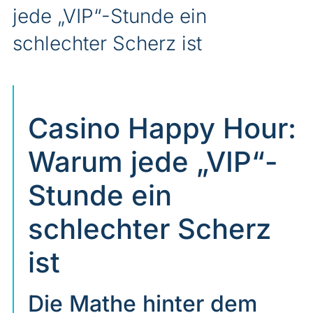
jede „VIP“-Stunde ein
schlechter Scherz ist
Casino Happy Hour:
Warum jede „VIP“-
Stunde ein
schlechter Scherz
ist
Die Mathe hinter dem