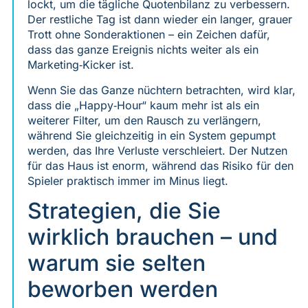
lockt, um die tägliche Quotenbilanz zu verbessern.
Der restliche Tag ist dann wieder ein langer, grauer
Trott ohne Sonderaktionen – ein Zeichen dafür,
dass das ganze Ereignis nichts weiter als ein
Marketing‑Kicker ist.
Wenn Sie das Ganze nüchtern betrachten, wird klar,
dass die „Happy‑Hour“ kaum mehr ist als ein
weiterer Filter, um den Rausch zu verlängern,
während Sie gleichzeitig in ein System gepumpt
werden, das Ihre Verluste verschleiert. Der Nutzen
für das Haus ist enorm, während das Risiko für den
Spieler praktisch immer im Minus liegt.
Strategien, die Sie
wirklich brauchen – und
warum sie selten
beworben werden