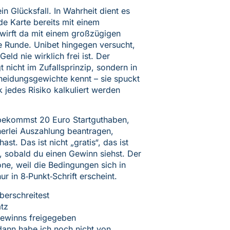
in Glücksfall. In Wahrheit dient es
ede Karte bereits mit einem
 wirft da mit einem großzügigen
e Runde. Unibet hingegen versucht,
eld nie wirklich frei ist. Der
t nicht im Zufallsprinzip, sondern in
heidungsgewichte kennt – sie spuckt
jedes Risiko kalkuliert werden
, bekommst 20 Euro Startguthaben,
nerlei Auszahlung beantragen,
t. Das ist nicht „gratis“, das ist
, sobald du einen Gewinn siehst. Der
one, weil die Bedingungen sich in
 in 8‑Punkt‑Schrift erscheint.
berschreitest
tz
gewinns freigegeben
dann habe ich noch nicht von