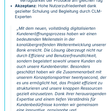
Verfügbarkeit der Produkte am gleichen Tag
Akzeptanz
: Hohe Nutzerzufriedenheit dank
gezielter Schulung und Begleitung durch CLM-
Experten
„Mit dem neuen, vollständig digitalisierten
Kundeneröffnungsprozess haben wir einen
bedeutenden Meilenstein in der
kanalübergreifenden Weiterentwicklung unserer
Bank erreicht. Die Lösung überzeugt nicht nur
durch Effizienz und Benutzerfreundlichkeit,
sondern begeistert sowohl unsere Kunden als
auch unsere Kundenberater. Besonders
geschätzt haben wir die Zusammenarbeit mit
unserem Konzeptionspartner twentysecond, der
es uns ermöglicht hat, das Projekt effizient zu
strukturieren und unsere knappen Ressourcen
gezielt einzusetzen. Dank ihrer herausragenden
Expertise und einem tiefen Verständnis für
Kundenbedürfnisse konnten wir gemeinsam
eine innovative, praxisnahe und