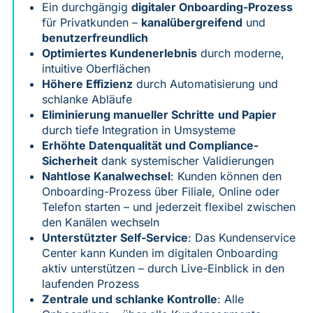
Ein durchgängig
digitaler Onboarding-Prozess
für Privatkunden –
kanalübergreifend
und
benutzerfreundlich
Optimiertes Kundenerlebnis
durch moderne,
intuitive Oberflächen
Höhere Effizienz
durch Automatisierung und
schlanke Abläufe
Eliminierung manueller Schritte
und Papier
durch tiefe Integration in Umsysteme
Erhöhte Datenqualität und Compliance-
Sicherheit
dank systemischer Validierungen
Nahtlose Kanalwechsel
: Kunden können den
Onboarding-Prozess über Filiale, Online oder
Telefon starten – und jederzeit flexibel zwischen
den Kanälen wechseln
Unterstützter Self-Service
: Das Kundenservice
Center kann Kunden im digitalen Onboarding
aktiv unterstützen – durch Live-Einblick in den
laufenden Prozess
Zentrale und schlanke Kontrolle
: Alle