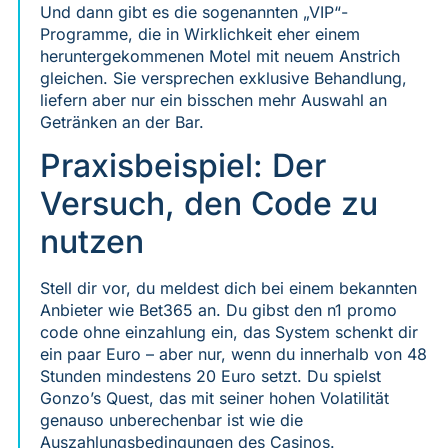
Und dann gibt es die sogenannten „VIP“-
Programme, die in Wirklichkeit eher einem
heruntergekommenen Motel mit neuem Anstrich
gleichen. Sie versprechen exklusive Behandlung,
liefern aber nur ein bisschen mehr Auswahl an
Getränken an der Bar.
Praxisbeispiel: Der
Versuch, den Code zu
nutzen
Stell dir vor, du meldest dich bei einem bekannten
Anbieter wie Bet365 an. Du gibst den n1 promo
code ohne einzahlung ein, das System schenkt dir
ein paar Euro – aber nur, wenn du innerhalb von 48
Stunden mindestens 20 Euro setzt. Du spielst
Gonzo’s Quest, das mit seiner hohen Volatilität
genauso unberechenbar ist wie die
Auszahlungsbedingungen des Casinos.