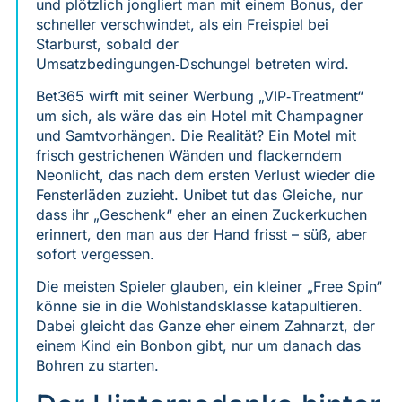
und plötzlich jongliert man mit einem Bonus, der
schneller verschwindet, als ein Freispiel bei
Starburst, sobald der
Umsatzbedingungen‑Dschungel betreten wird.
Bet365 wirft mit seiner Werbung „VIP‑Treatment“
um sich, als wäre das ein Hotel mit Champagner
und Samtvorhängen. Die Realität? Ein Motel mit
frisch gestrichenen Wänden und flackerndem
Neonlicht, das nach dem ersten Verlust wieder die
Fensterläden zuzieht. Unibet tut das Gleiche, nur
dass ihr „Geschenk“ eher an einen Zuckerkuchen
erinnert, den man aus der Hand frisst – süß, aber
sofort vergessen.
Die meisten Spieler glauben, ein kleiner „Free Spin“
könne sie in die Wohlstandsklasse katapultieren.
Dabei gleicht das Ganze eher einem Zahnarzt, der
einem Kind ein Bonbon gibt, nur um danach das
Bohren zu starten.