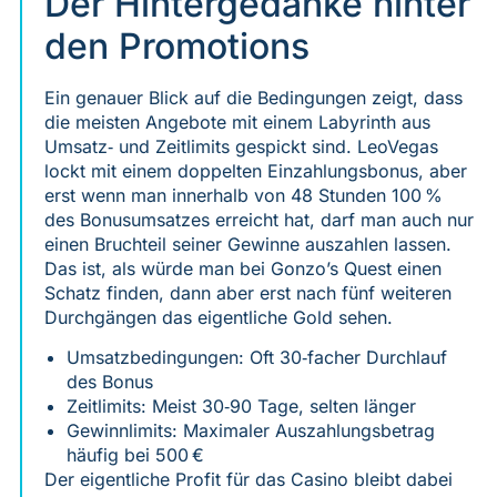
Der Hintergedanke hinter
den Promotions
Ein genauer Blick auf die Bedingungen zeigt, dass
die meisten Angebote mit einem Labyrinth aus
Umsatz‑ und Zeitlimits gespickt sind. LeoVegas
lockt mit einem doppelten Einzahlungsbonus, aber
erst wenn man innerhalb von 48 Stunden 100 %
des Bonusumsatzes erreicht hat, darf man auch nur
einen Bruchteil seiner Gewinne auszahlen lassen.
Das ist, als würde man bei Gonzo’s Quest einen
Schatz finden, dann aber erst nach fünf weiteren
Durchgängen das eigentliche Gold sehen.
Umsatzbedingungen: Oft 30‑facher Durchlauf
des Bonus
Zeitlimits: Meist 30‑90 Tage, selten länger
Gewinnlimits: Maximaler Auszahlungsbetrag
häufig bei 500 €
Der eigentliche Profit für das Casino bleibt dabei