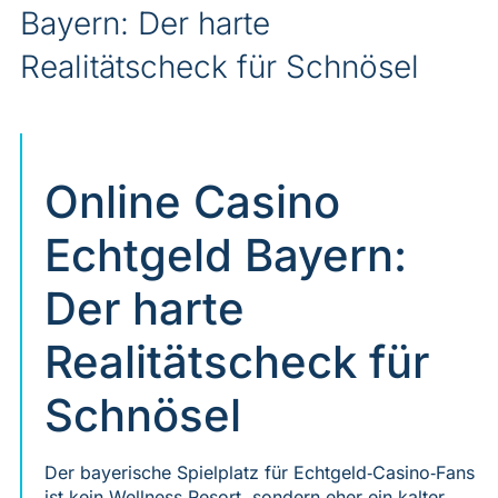
Bayern: Der harte
Realitätscheck für Schnösel
Online Casino
Echtgeld Bayern:
Der harte
Realitätscheck für
Schnösel
Der bayerische Spielplatz für Echtgeld‑Casino‑Fans
ist kein Wellness‑Resort, sondern eher ein kalter