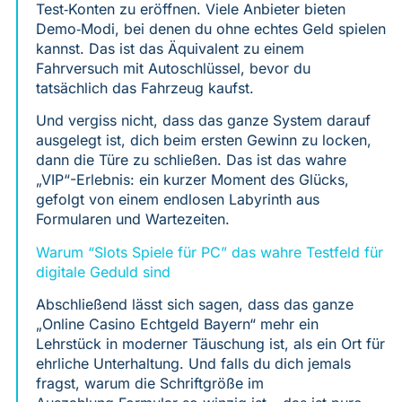
Test‑Konten zu eröffnen. Viele Anbieter bieten
Demo‑Modi, bei denen du ohne echtes Geld spielen
kannst. Das ist das Äquivalent zu einem
Fahrversuch mit Autoschlüssel, bevor du
tatsächlich das Fahrzeug kaufst.
Und vergiss nicht, dass das ganze System darauf
ausgelegt ist, dich beim ersten Gewinn zu locken,
dann die Türe zu schließen. Das ist das wahre
„VIP“-Erlebnis: ein kurzer Moment des Glücks,
gefolgt von einem endlosen Labyrinth aus
Formularen und Wartezeiten.
Warum “Slots Spiele für PC” das wahre Testfeld für
digitale Geduld sind
Abschließend lässt sich sagen, dass das ganze
„Online Casino Echtgeld Bayern“ mehr ein
Lehrstück in moderner Täuschung ist, als ein Ort für
ehrliche Unterhaltung. Und falls du dich jemals
fragst, warum die Schriftgröße im