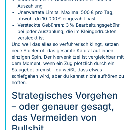
Auszahlung
Unerwartete Limits: Maximal 500 € pro Tag,
obwohl du 10.000 € eingezahlt hast
Versteckte Gebühren: 3 % Bearbeitungsgebühr
bei jeder Auszahlung, die im Kleingedruckten
versteckt ist
Und weil das alles so verführerisch klingt, setzen
neue Spieler oft das gesamte Kapital auf einen
einzigen Spin. Der Nervenkitzel ist vergleichbar mit
dem Moment, wenn ein Zug plötzlich durch ein
Staugebot bremst – du weißt, dass etwas
schiefgehen wird, aber du kannst nicht aufhören zu
hoffen.
Strategisches Vorgehen
– oder genauer gesagt,
das Vermeiden von
Bullshit