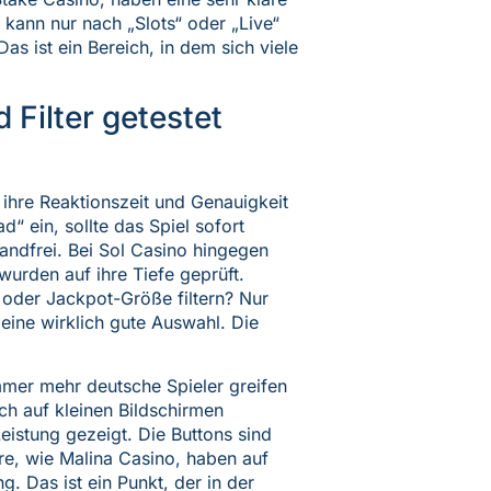
 kann nur nach „Slots“ oder „Live“
as ist ein Bereich, in dem sich viele
 Filter getestet
 ihre Reaktionszeit und Genauigkeit
d“ ein, sollte das Spiel sofort
andfrei. Bei Sol Casino hingegen
wurden auf ihre Tiefe geprüft.
 oder Jackpot-Größe filtern? Nur
eine wirklich gute Auswahl. Die
mmer mehr deutsche Spieler greifen
h auf kleinen Bildschirmen
Leistung gezeigt. Die Buttons sind
e, wie Malina Casino, haben auf
. Das ist ein Punkt, der in der