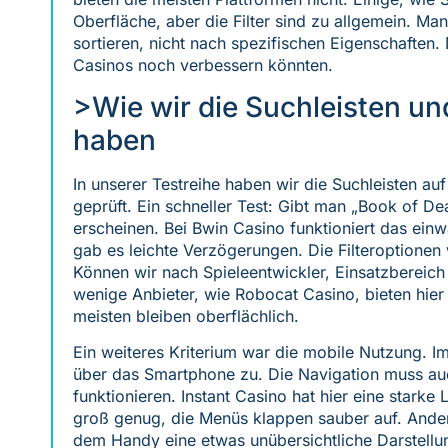
Oberfläche, aber die Filter sind zu allgemein. Man
sortieren, nicht nach spezifischen Eigenschaften. D
Casinos noch verbessern könnten.
>Wie wir die Suchleisten und
haben
In unserer Testreihe haben wir die Suchleisten auf
geprüft. Ein schneller Test: Gibt man „Book of Dea
erscheinen. Bei Bwin Casino funktioniert das einw
gab es leichte Verzögerungen. Die Filteroptionen 
Können wir nach Spieleentwickler, Einsatzbereich
wenige Anbieter, wie Robocat Casino, bieten hier 
meisten bleiben oberflächlich.
Ein weiteres Kriterium war die mobile Nutzung. I
über das Smartphone zu. Die Navigation muss auc
funktionieren. Instant Casino hat hier eine starke 
groß genug, die Menüs klappen sauber auf. Ander
dem Handy eine etwas unübersichtliche Darstellung