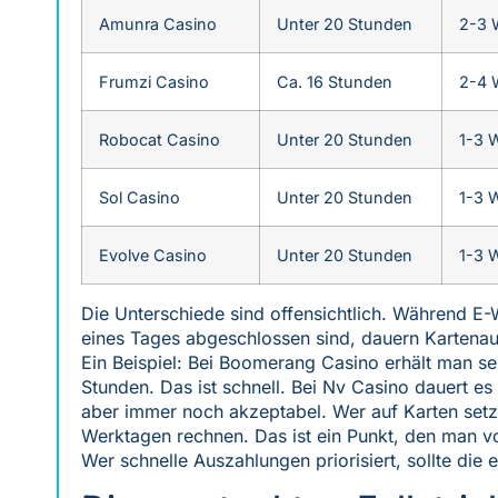
Amunra Casino
Unter 20 Stunden
2-3 
Frumzi Casino
Ca. 16 Stunden
2-4 
Robocat Casino
Unter 20 Stunden
1-3 
Sol Casino
Unter 20 Stunden
1-3 
Evolve Casino
Unter 20 Stunden
1-3 
Die Unterschiede sind offensichtlich. Während E-
eines Tages abgeschlossen sind, dauern Kartena
Ein Beispiel: Bei Boomerang Casino erhält man sei
Stunden. Das ist schnell. Bei Nv Casino dauert es
aber immer noch akzeptabel. Wer auf Karten setzt
Werktagen rechnen. Das ist ein Punkt, den man vo
Wer schnelle Auszahlungen priorisiert, sollte di