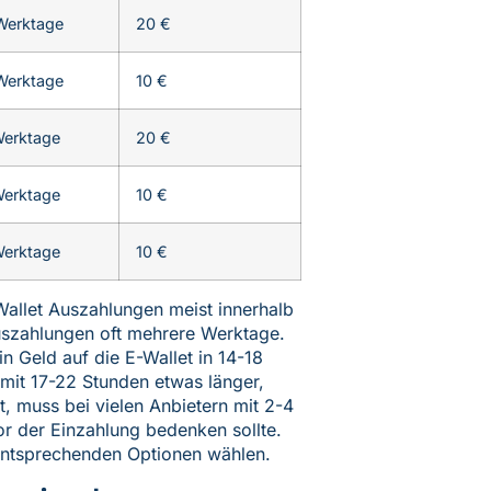
Werktage
20 €
Werktage
10 €
Werktage
20 €
Werktage
10 €
Werktage
10 €
Wallet Auszahlungen meist innerhalb
uszahlungen oft mehrere Werktage.
n Geld auf die E-Wallet in 14-18
 mit 17-22 Stunden etwas länger,
, muss bei vielen Anbietern mit 2-4
r der Einzahlung bedenken sollte.
e entsprechenden Optionen wählen.