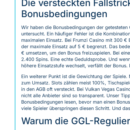
Die versteckten Fallstric
Bonusbedingungen
Wir haben die Bonusbedingungen der getesteten 
untersucht. Ein häufiger Fehler ist die Kombinat
maximalen Einsatz. Bei Frumzi Casino mit 300 €
der maximale Einsatz auf 5 € begrenzt. Das bed
€ umsetzen, um den Bonus freizuspielen. Bei eine
2.400 Spins. Eine echte Geduldsprobe. Und wen
höhere Einsatzstufe wechselt, verfällt der Bonus. D
Ein weiterer Punkt ist die Gewichtung der Spiele. N
zum Umsatz. Slots zählen meist 100%, Tischspiele
in den AGB oft versteckt. Bei Vulkan Vegas Casin
nicht alle Anbieter sind so transparent. Unser Tip
Bonusbedingungen lesen, bevor man einen Bonus 
viele Spieler überspringen diesen Schritt. Und da
Warum die GGL-Regulieru