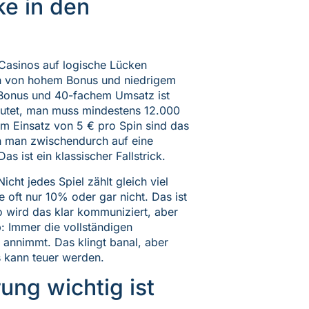
ke in den
Casinos auf logische Lücken
ion von hohem Bonus und niedrigem
 Bonus und 40-fachem Umsatz ist
eutet, man muss mindestens 12.000
m Einsatz von 5 € pro Spin sind das
n man zwischendurch auf eine
as ist ein klassischer Fallstrick.
icht jedes Spiel zählt gleich viel
 oft nur 10% oder gar nicht. Das ist
o wird das klar kommuniziert, aber
p: Immer die vollständigen
annimmt. Das klingt banal, aber
s kann teuer werden.
ng wichtig ist