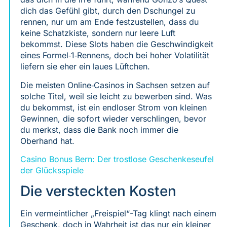
dich das Gefühl gibt, durch den Dschungel zu
rennen, nur um am Ende festzustellen, dass du
keine Schatzkiste, sondern nur leere Luft
bekommst. Diese Slots haben die Geschwindigkeit
eines Formel‑1‑Rennens, doch bei hoher Volatilität
liefern sie eher ein laues Lüftchen.
Die meisten Online‑Casinos in Sachsen setzen auf
solche Titel, weil sie leicht zu bewerben sind. Was
du bekommst, ist ein endloser Strom von kleinen
Gewinnen, die sofort wieder verschlingen, bevor
du merkst, dass die Bank noch immer die
Oberhand hat.
Casino Bonus Bern: Der trostlose Geschenkeseufel
der Glücksspiele
Die versteckten Kosten
Ein vermeintlicher „Freispiel“-Tag klingt nach einem
Geschenk, doch in Wahrheit ist das nur ein kleiner