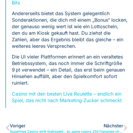
Bits
Andererseits bietet das System gelegentlich
Sonderaktionen, die dich mit einem „Bonus“ locken,
der genauso wenig wert ist wie ein Lottoschein,
den du am Kiosk gekauft hast. Du ziehst die
Zahlen, aber das Ergebnis bleibt das gleiche – ein
weiteres leeres Versprechen.
Die UI vieler Plattformen erinnert an ein veraltetes
Betriebssystem, das noch immer die Schriftgröße
9 pt verwendet – ein Detail, das erst beim genauen
Hinsehen auffällt, aber den Spielkomfort sofort
ruiniert.
Casino mit den besten Live Roulette – endlich ein
Spiel, das nicht nach Marketing‑Zucker schmeckt
Voriger
Nächster
Superlines Casino wirft Gratisgeld‑Bonus ohne Einzahlung über die Bühne – ein Bluff, den niemand kauft
bc game casino 250 Freispiele ohne Einzahlung maximaler Bonus – Der nüchterne Blick auf leere Versprechen