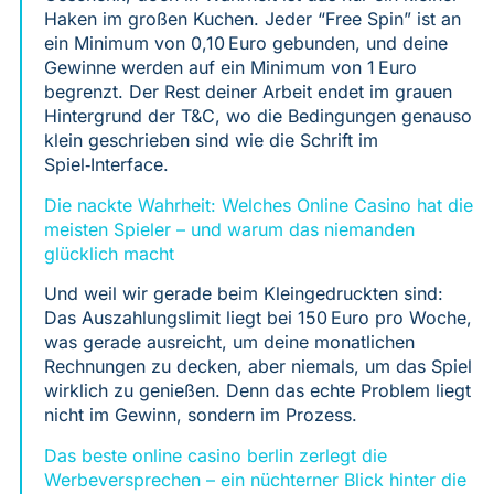
Haken im großen Kuchen. Jeder “Free Spin” ist an
ein Minimum von 0,10 Euro gebunden, und deine
Gewinne werden auf ein Minimum von 1 Euro
begrenzt. Der Rest deiner Arbeit endet im grauen
Hintergrund der T&C, wo die Bedingungen genauso
klein geschrieben sind wie die Schrift im
Spiel‑Interface.
Die nackte Wahrheit: Welches Online Casino hat die
meisten Spieler – und warum das niemanden
glücklich macht
Und weil wir gerade beim Kleingedruckten sind:
Das Auszahlungslimit liegt bei 150 Euro pro Woche,
was gerade ausreicht, um deine monatlichen
Rechnungen zu decken, aber niemals, um das Spiel
wirklich zu genießen. Denn das echte Problem liegt
nicht im Gewinn, sondern im Prozess.
Das beste online casino berlin zerlegt die
Werbeversprechen – ein nüchterner Blick hinter die