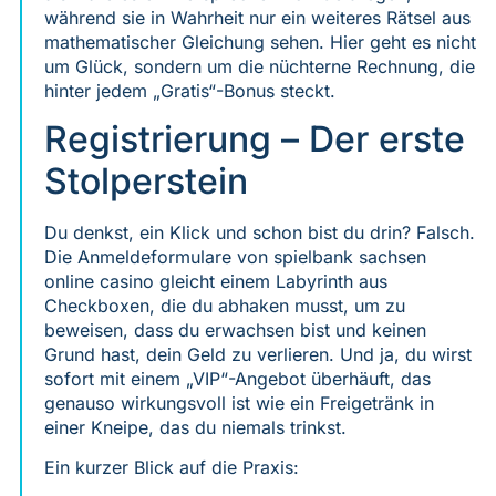
während sie in Wahrheit nur ein weiteres Rätsel aus
mathematischer Gleichung sehen. Hier geht es nicht
um Glück, sondern um die nüchterne Rechnung, die
hinter jedem „Gratis“-Bonus steckt.
Registrierung – Der erste
Stolperstein
Du denkst, ein Klick und schon bist du drin? Falsch.
Die Anmeldeformulare von spielbank sachsen
online casino gleicht einem Labyrinth aus
Checkboxen, die du abhaken musst, um zu
beweisen, dass du erwachsen bist und keinen
Grund hast, dein Geld zu verlieren. Und ja, du wirst
sofort mit einem „VIP“-Angebot überhäuft, das
genauso wirkungsvoll ist wie ein Freigetränk in
einer Kneipe, das du niemals trinkst.
Ein kurzer Blick auf die Praxis: