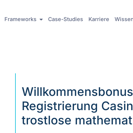
Frameworks
Case-Studies
Karriere
Wisse
Willkommensbonus
Registrierung Casin
trostlose mathemati