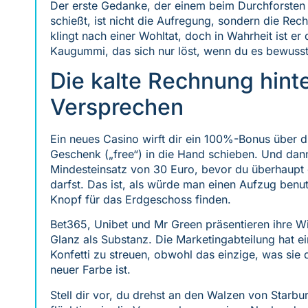
Der erste Gedanke, der einem beim Durchforsten
schießt, ist nicht die Aufregung, sondern die Re
klingt nach einer Wohltat, doch in Wahrheit ist er 
Kaugummi, das sich nur löst, wenn du es bewusst
Die kalte Rechnung hint
Versprechen
Ein neues Casino wirft dir ein 100%-Bonus über di
Geschenk („free“) in die Hand schieben. Und dan
Mindesteinsatz von 30 Euro, bevor du überhaupt
darfst. Das ist, als würde man einen Aufzug benu
Knopf für das Erdgeschoss finden.
Bet365, Unibet und Mr Green präsentieren ihre 
Glanz als Substanz. Die Marketingabteilung hat ei
Konfetti zu streuen, obwohl das einzige, was sie 
neuer Farbe ist.
Stell dir vor, du drehst an den Walzen von Starbu