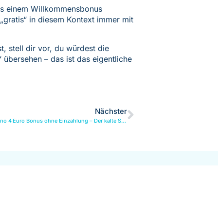
aus einem Willkommensbonus
„gratis“ in diesem Kontext immer mit
 stell dir vor, du würdest die
 übersehen – das ist das eigentliche
Nächster
Online Casino 4 Euro Bonus ohne Einzahlung – Der kalte Scherz der Marketingabteilung
Mittendrin in der digitalen Finanzwelt