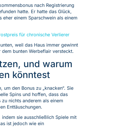
llkommensbonus nach Registrierung
efunden hatte. Er hatte das Glück,
 das eher einem Sparschwein als einem
stpreis für chronische Verlierer
 unten, weil das Haus immer gewinnt
er dem bunten Werbeflair versteckt.
nützen, und warum
en könntest
e, um den Bonus zu „knacken“. Sie
elle Spins und hoffen, dass das
as zu nichts anderem als einem
ßen Enttäuschungen.
indem sie ausschließlich Spiele mit
as ist jedoch wie ein