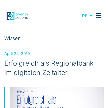
EN
DE
FR
Wissen
April 24, 2019
Erfolgreich als Regionalbank
im digitalen Zeitalter