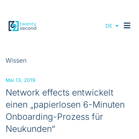
EN
DE
FR
Wissen
Mai 13, 2019
Network effects entwickelt
einen „papierlosen 6-Minuten
Onboarding-Prozess für
Neukunden“​